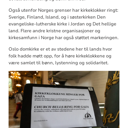
Også utenfor Norges grenser har kirkeklokker ringt:
Sverige, Finland, Island, og i søsterkirken Den
evangeliske-lutherske kirke i Jordan og Det hellige
land. Flere andre kristne organisasjoner og
kirkesamfunn i Norge har også støttet markeringen.
Oslo domkirke er et av stedene her til lands hvor
folk hadde møtt opp, for å høre kirkeklokkene og
være samlet til bønn, lystenning og solidaritet.