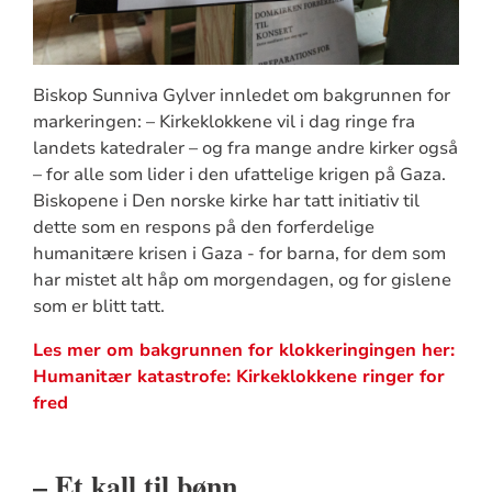
Biskop Sunniva Gylver innledet om bakgrunnen for
markeringen: – Kirkeklokkene vil i dag ringe fra
landets katedraler – og fra mange andre kirker også
– for alle som lider i den ufattelige krigen på Gaza.
Biskopene i Den norske kirke har tatt initiativ til
dette som en respons på den forferdelige
humanitære krisen i Gaza - for barna, for dem som
har mistet alt håp om morgendagen, og for gislene
som er blitt tatt.
Les mer om bakgrunnen for klokkeringingen her:
Humanitær katastrofe: Kirkeklokkene ringer for
fred
– Et kall til bønn