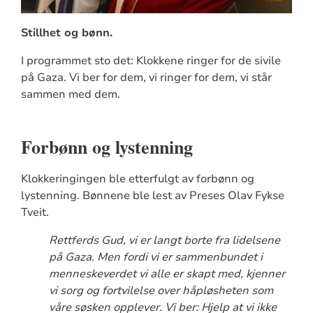
Stillhet og bønn.
I programmet sto det: Klokkene ringer for de sivile
på Gaza. Vi ber for dem, vi ringer for dem, vi står
sammen med dem.
Forbønn og lystenning
Klokkeringingen ble etterfulgt av forbønn og
lystenning. Bønnene ble lest av Preses Olav Fykse
Tveit.
Rettferds Gud, vi er langt borte fra lidelsene
på Gaza. Men fordi vi er sammenbundet i
menneskeverdet vi alle er skapt med, kjenner
vi sorg og fortvilelse over håpløsheten som
våre søsken opplever. Vi ber: Hjelp at vi ikke