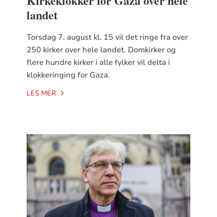
Kirkeklokker for Gaza over hele
landet
Torsdag 7. august kl. 15 vil det ringe fra over
250 kirker over hele landet. Domkirker og
flere hundre kirker i alle fylker vil delta i
klokkeringing for Gaza.
LES MER