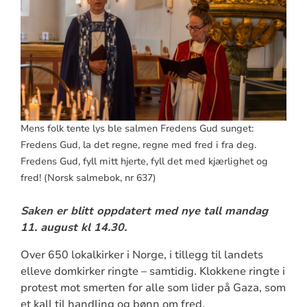
Mens folk tente lys ble salmen Fredens Gud sunget:
Fredens Gud, la det regne, regne med fred i fra deg.
Fredens Gud, fyll mitt hjerte, fyll det med kjærlighet og
fred! (Norsk salmebok, nr 637)
Saken er blitt oppdatert med nye tall mandag
11. august kl 14.30.
Over 650 lokalkirker i Norge, i tillegg til landets
elleve domkirker ringte – samtidig. Klokkene ringte i
protest mot smerten for alle som lider på Gaza, som
et kall til handling og bønn om fred.