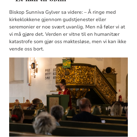
Biskop Sunniva Gylver sa videre: – Å ringe med
kirkeklokkene gjennom gudstjenester eller
seremonier er noe svært uvanlig. Men nå føler vi at
vi må gjøre det. Verden er vitne til en humanitær
katastrofe som gjør oss maktesløse, men vi kan ikke
vende oss bort.