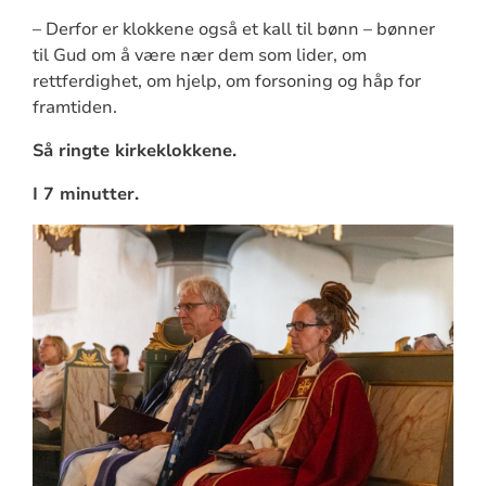
– Derfor er klokkene også et kall til bønn – bønner
til Gud om å være nær dem som lider, om
rettferdighet, om hjelp, om forsoning og håp for
framtiden.
Så ringte kirkeklokkene.
I 7 minutter.