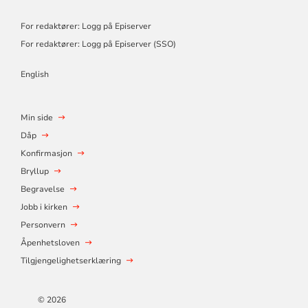
For redaktører: Logg på Episerver
For redaktører: Logg på Episerver (SSO)
English
Min side
Dåp
Konfirmasjon
Bryllup
Begravelse
Jobb i kirken
Personvern
Åpenhetsloven
Tilgjengelighetserklæring
© 2026