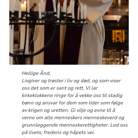
Hellige Ånd,
Livgiver og trøster i liv og død, og som viser
oss det som er sant og rett. Vi lar
kirkeklokkene ringe for å vekke oss til stadig
bønn og ansvar for dem som lider som følge
av krigen og uretten. Gi vilje og evne til å
verne om alle menneskers menneskeverd og
grunnleggende menneskerettigheter. Led oss
på livets, fredens og håpets vei.