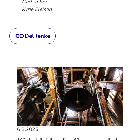
Gud, vi ber.
Kyrie Eleison
Del lenke
6.8.2025