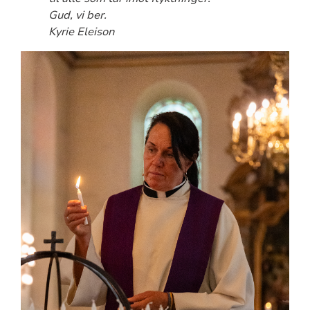
Gud, vi ber.
Kyrie Eleison