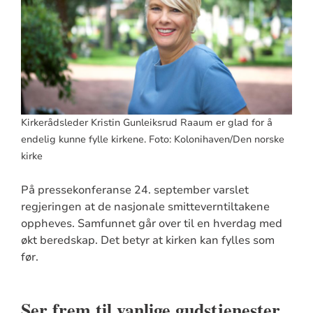
Kirkerådsleder Kristin Gunleiksrud Raaum er glad for å
endelig kunne fylle kirkene. Foto: Kolonihaven/Den norske
kirke
På pressekonferanse 24. september varslet
regjeringen at de nasjonale smitteverntiltakene
oppheves. Samfunnet går over til en hverdag med
økt beredskap. Det betyr at kirken kan fylles som
før.
Ser frem til vanlige gudstjenester