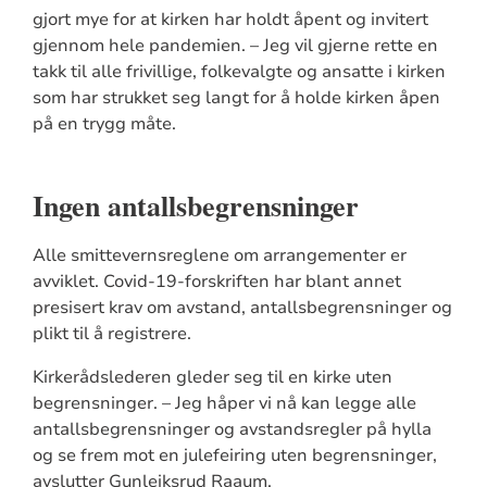
gjort mye for at kirken har holdt åpent og invitert
gjennom hele pandemien. – Jeg vil gjerne rette en
takk til alle frivillige, folkevalgte og ansatte i kirken
som har strukket seg langt for å holde kirken åpen
på en trygg måte.
Ingen antallsbegrensninger
Alle smittevernsreglene om arrangementer er
avviklet. Covid-19-forskriften har blant annet
presisert krav om avstand, antallsbegrensninger og
plikt til å registrere.
Kirkerådslederen gleder seg til en kirke uten
begrensninger. – Jeg håper vi nå kan legge alle
antallsbegrensninger og avstandsregler på hylla
og se frem mot en julefeiring uten begrensninger,
avslutter Gunleiksrud Raaum.