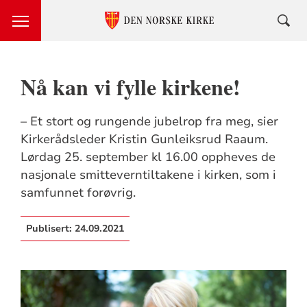
Nå kan vi fylle kirkene!
– Et stort og rungende jubelrop fra meg, sier
Kirkerådsleder Kristin Gunleiksrud Raaum.
Lørdag 25. september kl 16.00 oppheves de
nasjonale smitteverntiltakene i kirken, som i
samfunnet forøvrig.
Publisert:
24.09.2021