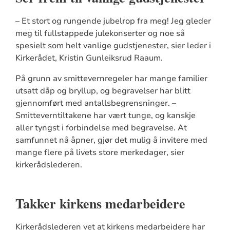
– Et stort og rungende jubelrop fra meg! Jeg gleder
meg til fullstappede julekonserter og noe så
spesielt som helt vanlige gudstjenester, sier leder i
Kirkerådet, Kristin Gunleiksrud Raaum.
På grunn av smittevernregeler har mange familier
utsatt dåp og bryllup, og begravelser har blitt
gjennomført med antallsbegrensninger. –
Smitteverntiltakene har vært tunge, og kanskje
aller tyngst i forbindelse med begravelse. At
samfunnet nå åpner, gjør det mulig å invitere med
mange flere på livets store merkedager, sier
kirkerådslederen.
Takker kirkens medarbeidere
Kirkerådslederen vet at kirkens medarbeidere har