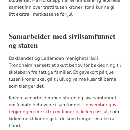
studenter. På Nordkapp har en innsamling allerede
samlet inn over tretti tusen kroner, for å kunne gi
litt ekstra i matkassene før jul.
Samarbeider med sivilsamfunnet
og staten
Bakklandet og Lademoen menighetsråd i
Trondheim har sett et akutt behov for bekledning til
skolebarn fra fattige familier. Et gavekort på tjue
tusen kroner skal gå til ull og varme klær til barna
som trenger det.
Kirken samarbeider med staten og sivilsamfunnet
om å møte behovene i samfunnet.
I november gav
regjeringen fire sktra millioner til kirken før jul
, som
kirken raskt kunne gi til de som trenger en ekstra
hånd.