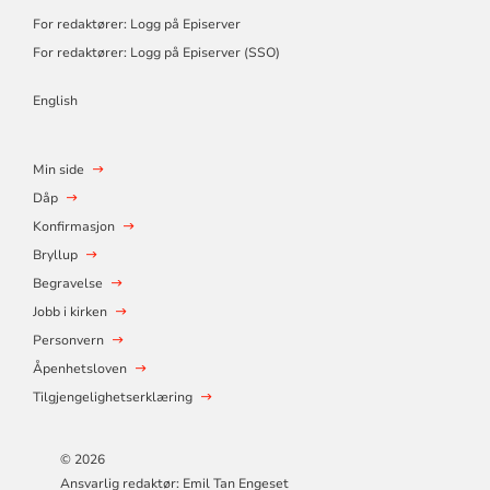
For redaktører: Logg på Episerver
For redaktører: Logg på Episerver (SSO)
English
Min side
Dåp
Konfirmasjon
Bryllup
Begravelse
Jobb i kirken
Personvern
Åpenhetsloven
Tilgjengelighetserklæring
© 2026
Ansvarlig redaktør: Emil Tan Engeset