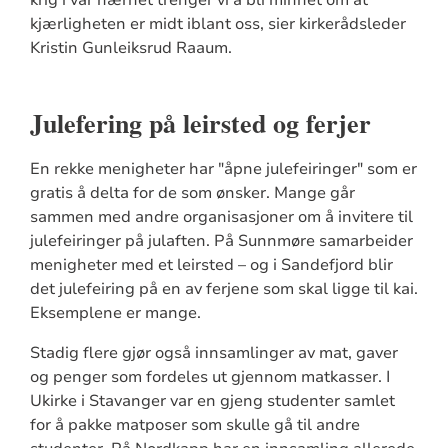
kjærligheten er midt iblant oss, sier kirkerådsleder
Kristin Gunleiksrud Raaum.
Julefering på leirsted og ferjer
En rekke menigheter har "åpne julefeiringer" som er
gratis å delta for de som ønsker. Mange går
sammen med andre organisasjoner om å invitere til
julefeiringer på julaften. På Sunnmøre samarbeider
menigheter med et leirsted – og i Sandefjord blir
det julefeiring på en av ferjene som skal ligge til kai.
Eksemplene er mange.
Stadig flere gjør også innsamlinger av mat, gaver
og penger som fordeles ut gjennom matkasser. I
Ukirke i Stavanger var en gjeng studenter samlet
for å pakke matposer som skulle gå til andre