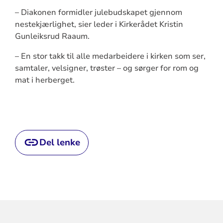
– Diakonen formidler julebudskapet gjennom
nestekjærlighet, sier leder i Kirkerådet Kristin
Gunleiksrud Raaum.
– En stor takk til alle medarbeidere i kirken som ser,
samtaler, velsigner, trøster – og sørger for rom og
mat i herberget.
Del lenke