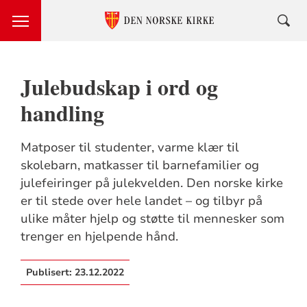
Julebudskap i ord og
handling
Matposer til studenter, varme klær til
skolebarn, matkasser til barnefamilier og
julefeiringer på julekvelden. Den norske kirke
er til stede over hele landet – og tilbyr på
ulike måter hjelp og støtte til mennesker som
trenger en hjelpende hånd.
Publisert:
23.12.2022