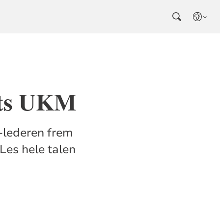
rets UKM
-lederen frem
 Les hele talen