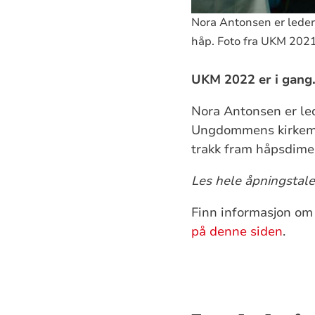
Nora Antonsen er leder
håp. Foto fra UKM 2021
UKM 2022 er i gang
Nora Antonsen er le
Ungdommens kirkemø
trakk fram håpsdimen
Les hele åpningstale
Finn informasjon om
på denne siden
.