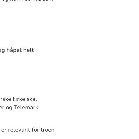
ig håpet helt
rske kirke skal
der og Telemark
er relevant for troen