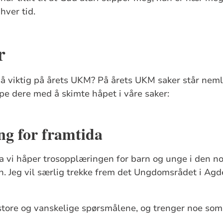
 hver tid.
r
å viktig på årets UKM? På årets UKM saker står neml
lpe dere med å skimte håpet i våre saker:
ng for framtida
 vi håper trosopplæringen for barn og unge i den no
n. Jeg vil særlig trekke frem det Ungdomsrådet i Ag
 store og vanskelige spørsmålene, og trenger noe som 