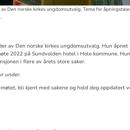
 av Den norske kirkes ungdomsutvalg. Tema for åpningstal
.
.
der av Den norske kirkes ungdomsutvalg. Hun åpnet 
te 2022 på Sundvolden hotel i Hole kommune. Hun
sjonen i flere av årets store saker.
n under.
 møtet, bli kjent med sakene og hold deg oppdatert 