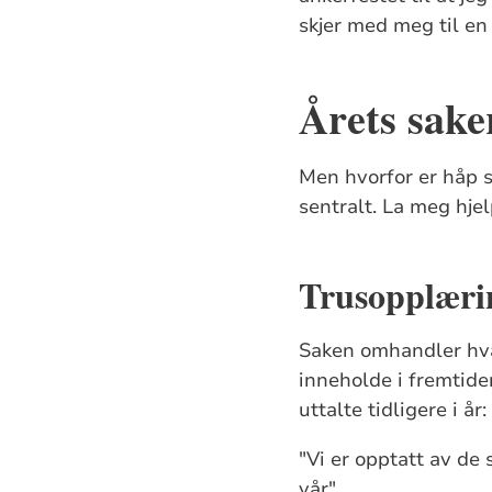
skjer med meg til en
Årets sake
Men hvorfor er håp s
sentralt. La meg hje
Trusopplæri
Saken omhandler hva
inneholde i fremtide
uttalte tidligere i år:
"Vi er opptatt av de
vår"