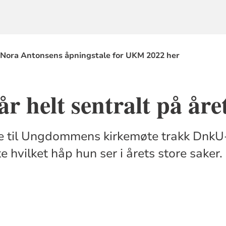
 Nora Antonsens åpningstale for UKM 2022 her
år helt sentralt på å
le til Ungdommens kirkemøte trakk DnkU
e hvilket håp hun ser i årets store saker.