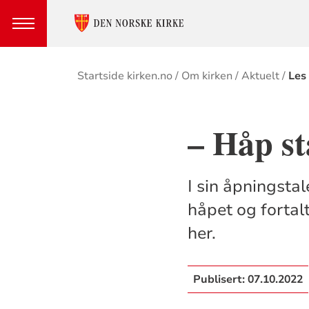
Brødsmulesti
Startside kirken.no
Om kirken
Aktuelt
Les
– Håp st
I sin åpningsta
håpet og fortalt
her.
Publisert:
07.10.2022