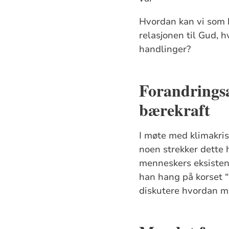
Hvordan kan vi som k
relasjonen til Gud, 
handlinger?
Forandringsa
bærekraft
I møte med klimakris
noen strekker dette 
menneskers eksistens
han hang på korset “
diskutere hvordan ma