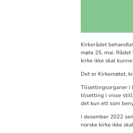
Kirkerådet behandle
møte 25. mai. Rådet 
kirke ikke skal kunn
Det er Kirkemøtet, k
Tilsettingsorganer i
tilsetting i visse st
det kun ett som ben
I desember 2022 send
norske kirke ikke sk