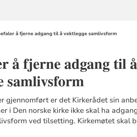
efaler å fjerne adgang til å vektlegge samlivsform
r å fjerne adgang til 
e samlivsform
er gjennomført er det Kirkerådet sin anbe
er i Den norske kirke ikke skal ha adgang
livsform ved tilsetting. Kirkemøtet skal 