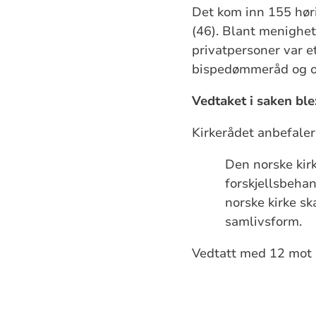
Det kom inn 155 høri
(46). Blant menighets
privatpersoner var et
bispedømmeråd og org
Vedtaket i saken ble
Kirkerådet anbefaler
Den norske kirk
forskjellsbehan
norske kirke sk
samlivsform.
Vedtatt med 12 mot