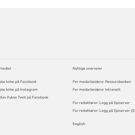
ORMASJON
 medier
Nyttige snarveier
ske kirke på Facebook
For medarbeidere: Ressursbanken
ske kirke på Instagram
For medarbeidere: Intranett
Olav Fykse Tveit på Facebook
For redaktører: Logg på Episerver
For redaktører: Logg på Episerver (
English