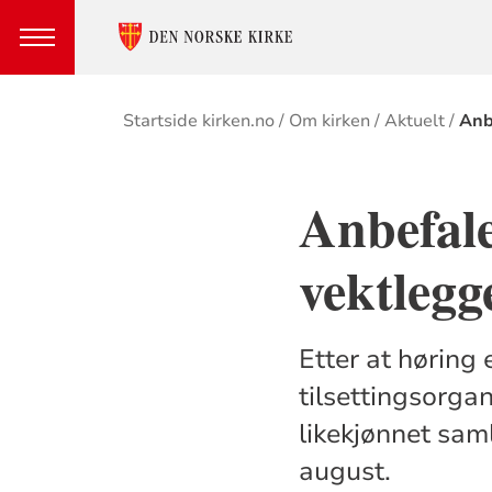
Brødsmulesti
Startside kirken.no
Om kirken
Aktuelt
Anb
Anbefale
vektlegg
Etter at høring 
tilsettingsorgan
likekjønnet sam
august.