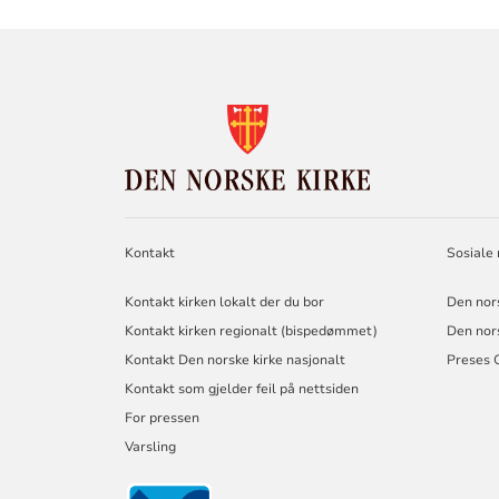
KONTAKTINF
FOR
DEN
NORSKE
KIRKE
Kontakt
Sosiale
Kontakt kirken lokalt der du bor
Den nor
Kontakt kirken regionalt (bispedømmet)
Den nor
Kontakt Den norske kirke nasjonalt
Preses 
Kontakt som gjelder feil på nettsiden
For pressen
Varsling