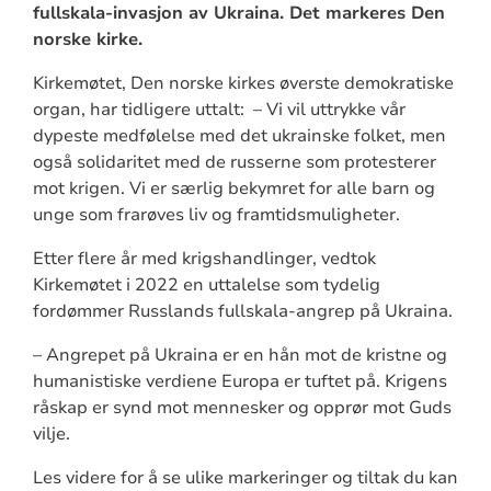
fullskala-invasjon av Ukraina. Det markeres Den
norske kirke.
Kirkemøtet, Den norske kirkes øverste demokratiske
organ, har tidligere uttalt: – Vi vil uttrykke vår
dypeste medfølelse med det ukrainske folket, men
også solidaritet med de russerne som protesterer
mot krigen. Vi er særlig bekymret for alle barn og
unge som frarøves liv og framtidsmuligheter.
Etter flere år med krigshandlinger, vedtok
Kirkemøtet i 2022 en uttalelse som tydelig
fordømmer Russlands fullskala-angrep på Ukraina.
– Angrepet på Ukraina er en hån mot de kristne og
humanistiske verdiene Europa er tuftet på. Krigens
råskap er synd mot mennesker og opprør mot Guds
vilje.
Les videre for å se ulike markeringer og tiltak du kan