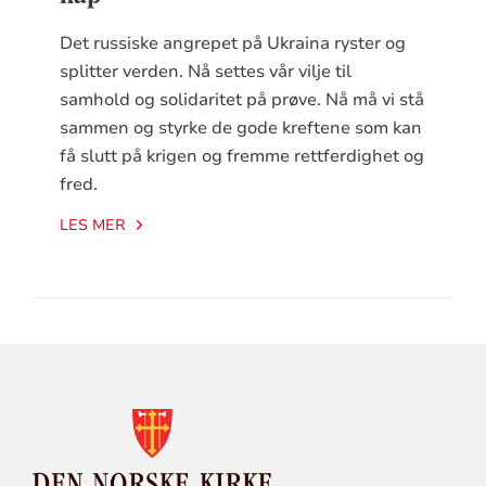
Det russiske angrepet på Ukraina ryster og
splitter verden. Nå settes vår vilje til
samhold og solidaritet på prøve. Nå må vi stå
sammen og styrke de gode kreftene som kan
få slutt på krigen og fremme rettferdighet og
fred.
LES MER
KONTAKTINFORMASJON
FOR
DEN
NORSKE