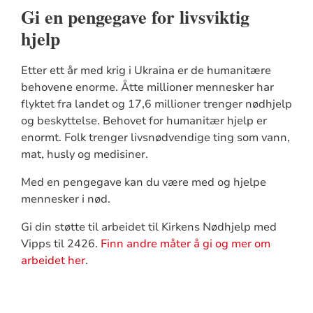
Gi en pengegave for livsviktig
hjelp
Etter ett år med krig i Ukraina er de humanitære
behovene enorme. Åtte millioner mennesker har
flyktet fra landet og 17,6 millioner trenger nødhjelp
og beskyttelse. Behovet for humanitær hjelp er
enormt. Folk trenger livsnødvendige ting som vann,
mat, husly og medisiner.
Med en pengegave kan du være med og hjelpe
mennesker i nød.
Gi din støtte til arbeidet til Kirkens Nødhjelp med
Vipps til 2426.
Finn andre måter å gi og mer om
arbeidet her
.