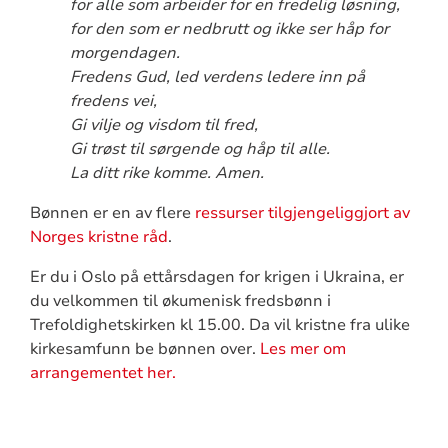
for alle som arbeider for en fredelig løsning,
for den som er nedbrutt og ikke ser håp for
morgendagen.
Fredens Gud, led verdens ledere inn på
fredens vei,
Gi vilje og visdom til fred,
Gi trøst til sørgende og håp til alle.
La ditt rike komme. Amen.
Bønnen er en av flere
ressurser tilgjengeliggjort av
Norges kristne råd
.
Er du i Oslo på ettårsdagen for krigen i Ukraina, er
du velkommen til økumenisk fredsbønn i
Trefoldighetskirken kl 15.00. Da vil kristne fra ulike
kirkesamfunn be bønnen over.
Les mer om
arrangementet her.