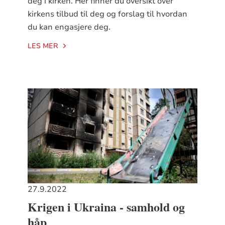
deg i kirken. Her finner du oversikt over
kirkens tilbud til deg og forslag til hvordan
du kan engasjere deg.
LES MER
27.9.2022
Krigen i Ukraina - samhold og
håp