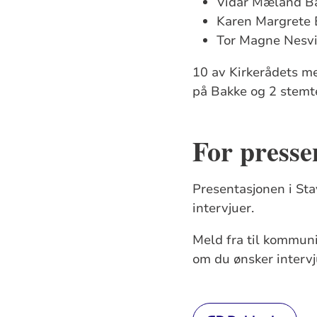
Vidar Mæland Ba
Karen Margrete E
Tor Magne Nesvik
10 av Kirkerådets m
på Bakke og 2 stemt
For presse
Presentasjonen i Sta
intervjuer.
Meld fra til kommun
om du ønsker intervj