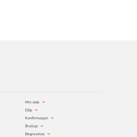
Min side
Dåp
Konfirmasjon
Bryllup
Begravelse