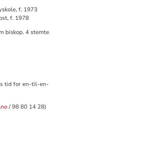
skole, f. 1973
st, f. 1978
m biskop. 4 stemte
 tid for en-til-en-
.no
/ 98 80 14 28)