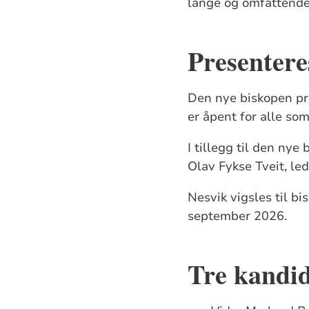
lange og omfattende
Presentere
Den nye biskopen pre
er åpent for alle som
I tillegg til den nye
Olav Fykse Tveit, le
Nesvik vigsles til b
september 2026.
Tre kandi