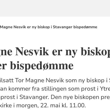
 Magne Nesvik er ny biskop i Stavanger bispedømme
e Nesvik er ny biskop
er bispedømme
tilsatt Tor Magne Nesvik som ny biskop i
n kommer fra stillingen som prost i Yt
prost i Stavanger. Den nye biskopen pre
rke i morgen, 22. mai kl. 11.00.