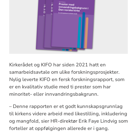
Kirkerådet og KIFO har siden 2021 hatt en
samarbeidsavtale om ulike forskningsprosjekter.
Nylig leverte KIFO en fersk forskningsrapport, som
er en kvalitativ studie med ti prester som har
minoritet- eller innvandringsbakgrunn.
– Denne rapporten er et godt kunnskapsgrunnlag
til kirkens videre arbeid med likestilling, inkludering
og mangfold, sier HR-direktør Erik Faye Lindvig som
forteller at oppfølgingen allerede er i gang.