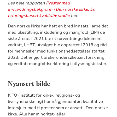
Les hele rapporten
Prester med
innvandringsbakgrunn i Den norske kirke. En
erfaringsbasert kvalitativ studie
her.
Den norske kirke har hatt en bred innsats i arbeidet
med likestilling, inkludering og mangfold (LIM) de
siste årene. I 2021 ble et forventningsdokument
vedtatt, LHBT-utvalget ble opprettet i 2018 og råd
for mennesker med funksjonsnedsettelser startet i
2023. Det er gjort brukerundersøkelser, forskning
og vedtatt mangfoldserklæring i utlysningstekster.
Nyansert bilde
KIFO (Institutt for kirke-, religions- og
livssynsforskning) har nå gjennomført kvalitative
intervjuer med ti prester som er ansatt i Den norske
kirke. Alle har minoritet- eller