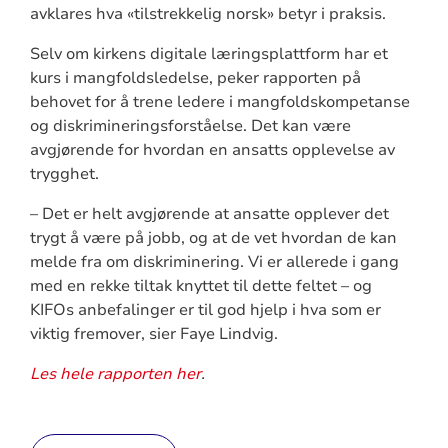
avklares hva «tilstrekkelig norsk» betyr i praksis.
Selv om kirkens digitale læringsplattform har et
kurs i mangfoldsledelse, peker rapporten på
behovet for å trene ledere i mangfoldskompetanse
og diskrimineringsforståelse. Det kan være
avgjørende for hvordan en ansatts opplevelse av
trygghet.
– Det er helt avgjørende at ansatte opplever det
trygt å være på jobb, og at de vet hvordan de kan
melde fra om diskriminering. Vi er allerede i gang
med en rekke tiltak knyttet til dette feltet – og
KIFOs anbefalinger er til god hjelp i hva som er
viktig fremover, sier Faye Lindvig.
Les hele rapporten her
.