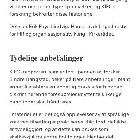
vi hører om denne type opplevelser, og KIFOs
forskning bekrefter disse historiene.
Det sier Erik Faye Lindvig. Han er avdelingsdirektør
for HR og organisasjonsutvikling i Kirkerådet.
Tydelige anbefalinger
KIFO-rapporten, som er ført i pennen av forsker
Sindre Bangstad, peker på flere anbefalinger, blant
annet å etablere en enhetlig praksis for hvordan
diskriminerende forespørsler knyttet til kirkelige
handlinger skal håndteres.
I materiellet er det også opplevelser av at språklige
krav ved tilsettinger praktiseres ulikt fordi det ikke
er tydeliggjort, og at dette kan brukes som
skalkeskjul for andre holdninger. Her bør det