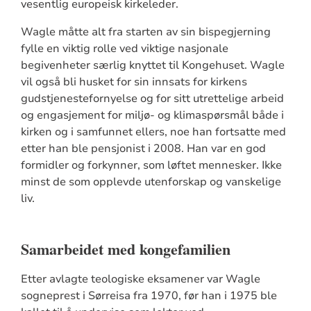
vesentlig europeisk kirkeleder.
Wagle måtte alt fra starten av sin bispegjerning
fylle en viktig rolle ved viktige nasjonale
begivenheter særlig knyttet til Kongehuset. Wagle
vil også bli husket for sin innsats for kirkens
gudstjenestefornyelse og for sitt utrettelige arbeid
og engasjement for miljø- og klimaspørsmål både i
kirken og i samfunnet ellers, noe han fortsatte med
etter han ble pensjonist i 2008. Han var en god
formidler og forkynner, som løftet mennesker. Ikke
minst de som opplevde utenforskap og vanskelige
liv.
Samarbeidet med kongefamilien
Etter avlagte teologiske eksamener var Wagle
sogneprest i Sørreisa fra 1970, før han i 1975 ble