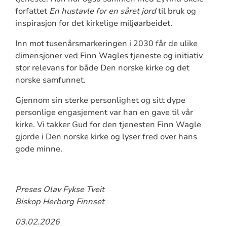
forfattet
En hustavle for en såret jord
til bruk og
inspirasjon for det kirkelige miljøarbeidet.
Inn mot tusenårsmarkeringen i 2030 får de ulike
dimensjoner ved Finn Wagles tjeneste og initiativ
stor relevans for både Den norske kirke og det
norske samfunnet.
Gjennom sin sterke personlighet og sitt dype
personlige engasjement var han en gave til vår
kirke. Vi takker Gud for den tjenesten Finn Wagle
gjorde i Den norske kirke og lyser fred over hans
gode minne.
Preses Olav Fykse Tveit
Biskop Herborg Finnset
03.02.2026