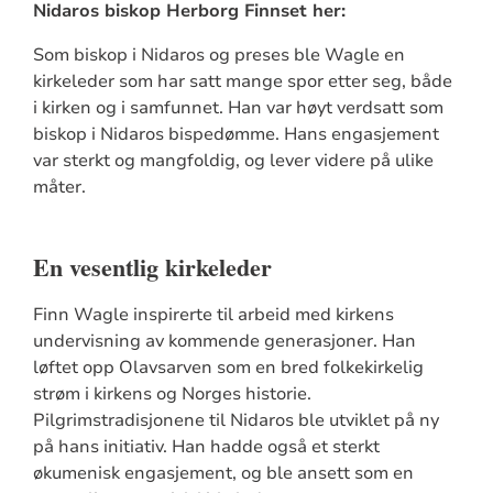
Nidaros biskop Herborg Finnset her:
Som biskop i Nidaros og preses ble Wagle en
kirkeleder som har satt mange spor etter seg, både
i kirken og i samfunnet. Han var høyt verdsatt som
biskop i Nidaros bispedømme. Hans engasjement
var sterkt og mangfoldig, og lever videre på ulike
måter.
En vesentlig kirkeleder
Finn Wagle inspirerte til arbeid med kirkens
undervisning av kommende generasjoner. Han
løftet opp Olavsarven som en bred folkekirkelig
strøm i kirkens og Norges historie.
Pilgrimstradisjonene til Nidaros ble utviklet på ny
på hans initiativ. Han hadde også et sterkt
økumenisk engasjement, og ble ansett som en