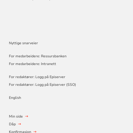
Nyttige snarveier
For medarbeidere: Ressursbanken
For medarbeidere: Intranett
For redaktører: Logg på Episerver
For redaktører: Logg på Episerver (SSO)
English
Min side
Dåp
Konfirmasjon