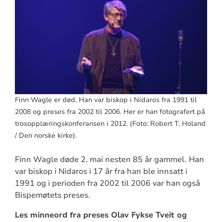
Finn Wagle er død. Han var biskop i Nidaros fra 1991 til
2008 og preses fra 2002 til 2006. Her er han fotografert på
trosopplæringskonferansen i 2012. (Foto: Robert T. Holand
/ Den norske kirke).
Finn Wagle døde 2. mai nesten 85 år gammel.
Han
var biskop i Nidaros i 17 år fra han ble innsatt i
1991 og i perioden fra 2002 til 2006 var han også
Bispemøtets preses.
Les minneord fra preses Olav Fykse Tveit og