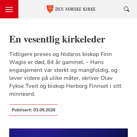
En vesentlig kirkeleder
Tidligere preses og Nidaros biskop Finn
Wagle er død, 84 år gammel. – Hans
engasjement var sterkt og mangfoldig, og
lever videre på ulike måter, skriver Olav
Fykse Tveit og biskop Herborg Finnset i sitt
minneord.
Publisert:
03.05.2026