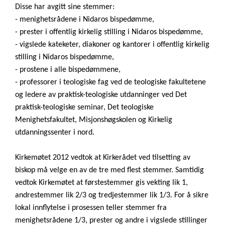
Disse har avgitt sine stemmer:
- menighetsrådene i Nidaros bispedømme,
- prester i offentlig kirkelig stilling i Nidaros bispedømme,
- vigslede kateketer, diakoner og kantorer i offentlig kirkelig
stilling i Nidaros bispedømme,
- prostene i alle bispedømmene,
- professorer i teologiske fag ved de teologiske fakultetene
og ledere av praktisk-teologiske utdanninger ved Det
praktisk-teologiske seminar, Det teologiske
Menighetsfakultet, Misjonshøgskolen og Kirkelig
utdanningssenter i nord.
Kirkemøtet 2012 vedtok at Kirkerådet ved tilsetting av
biskop må velge en av de tre med flest stemmer. Samtidig
vedtok Kirkemøtet at førstestemmer gis vekting lik 1,
andrestemmer lik 2/3 og tredjestemmer lik 1/3. For å sikre
lokal innflytelse i prosessen teller stemmer fra
menighetsrådene 1/3, prester og andre i vigslede stillinger