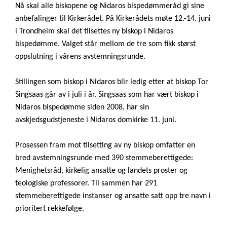
Nå skal alle biskopene og Nidaros bispedømmeråd gi sine
anbefalinger til Kirkerådet. På Kirkerådets møte 12.-14. juni
i Trondheim skal det tilsettes ny biskop i Nidaros
bispedømme. Valget står mellom de tre som fikk størst
oppslutning i vårens avstemningsrunde.
Stillingen som biskop i Nidaros blir ledig etter at biskop Tor
Singsaas går av i juli i år. Singsaas som har vært biskop i
Nidaros bispedømme siden 2008, har sin
avskjedsgudstjeneste i Nidaros domkirke 11. juni.
Prosessen fram mot tilsetting av ny biskop omfatter en
bred avstemningsrunde med 390 stemmeberettigede:
Menighetsråd, kirkelig ansatte og landets proster og
teologiske professorer. Til sammen har 291
stemmeberettigede instanser og ansatte satt opp tre navn i
prioritert rekkefølge.