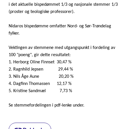
i det aktuelle bispedømmet 1/3 og nasjonale stemmer 1/3
(proster og teologiske professorer).
Nidaros bispedømme omfatter Nord- og Sør-Trøndelag
fylker.
Vektingen av stemmene med utgangspunkt i fordeling av
100 "poeng", gir dette resultatet:
1. Herborg Oline Finnset 30,47 %
2. Ragnhild Jepsen 29,44 %
3. Nils Åge Aune 20,20 %
4. Dagfinn Thomassen 12,17 %
5. Kristine Sandmæl 7,73 %
Se stemmefordelingen i pdf-lenke under.