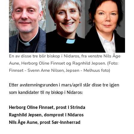
En av disse tre blir biskop i Nidaros, fra venstre Nils Åge
Aune, Herborg Oline Finnset og Ragnhild Jepsen. (Foto:
Finnset - Svenn Arne Nilsen, Jepsen - Melhuus foto)
Etter avstemningsrunden i mars/april står disse tre igjen
som kandidater til ny biskop i Nidaros:
Herborg Oline Finnset, prost i Strinda
Ragnhild Jepsen, domprost i Nidaros
Nils Åge Aune, prost Sør-Innherrad