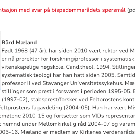
ntasjon med svar på bispedømmerådets spørsmål
(pd
Bård Mæland
Født 1968 (47 år), har siden 2010 vært rektor ved 
er nå prorektor for forskning/professor i systematisk
vitenskapelige høgskole. Cand.theol. 1994. Stillinge
systematisk teologi har han hatt siden 2005. Samti
professor II ved Stavanger Universitetssykehus. Mæl
stillinger som prest i forsvaret i perioden 1995-05.
 (1997-02), stabsprest/forsker ved Feltprostens kon
 Feltprostens fagavdeling (2004-05). Han har vært M
kemøtene 2010-15 og fortsetter som VIDs representa
k nemnd under Mellomkirkelig råd 2004-07 og varam
005-16. Mæland er medlem av Kirkenes verdensråds