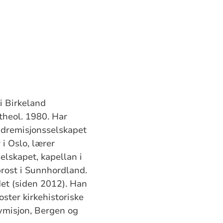
i Birkeland
theol. 1980. Har
Indremisjonsselskapet
i Oslo, lærer
elskapet, kapellan i
prost i Sunnhordland.
et (siden 2012). Han
ster kirkehistoriske
ymisjon, Bergen og