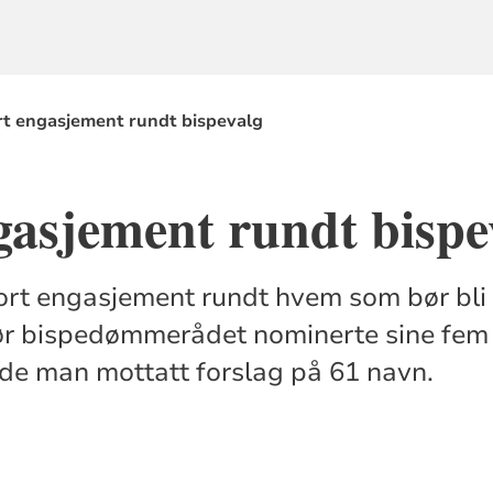
rt engasjement rundt bispevalg
gasjement rundt bispe
tort engasjement rundt hvem som bør bli
Før bispedømmerådet nominerte sine fem 
de man mottatt forslag på 61 navn.