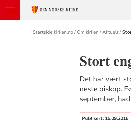
Brødsmulesti
Startside kirken.no
Om kirken
Aktuelt
Sto
Stort en
Det har vært s
neste biskop. 
september, had
Publisert:
15.09.2016