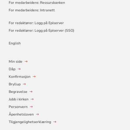
For medarbeidere: Ressursbanken
For medarbeidere: Intranett
For redaktører: Logg på Episerver
For redaktører: Logg på Episerver (SSO)
English
Min side
Dåp
Konfirmasjon
Bryllup
Begravelse
Jobb i kirken
Personvern
Åpenhetsloven
Tilgjengelighetserklæring