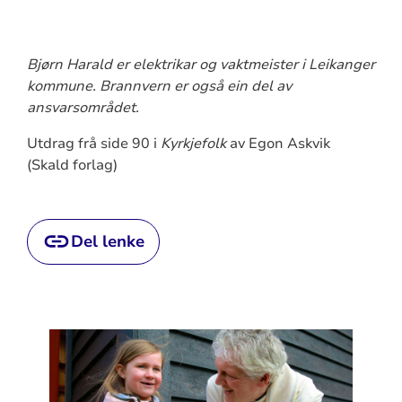
Bjørn Harald er elektrikar og vaktmeister i Leikanger
kommune. Brannvern er også ein del av
ansvarsområdet.
Utdrag frå side 90 i
Kyrkjefolk
av Egon Askvik
(Skald forlag)
Del lenke