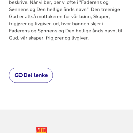
beskrive. Når vi ber, ber vi ofte i "Faderens og
Sønnens og Den hellige ånds navn". Den treenige
Gud er altså mottakeren for vår bønn; Skaper,
frigjører og livgiver. ud, hvor bønnen skjer i
Faderens og Sønnens og Den hellige ånds navn, til
Gud, vår skaper, frigjører og livgiver.
Del lenke
KONTAKTINFORMASJON