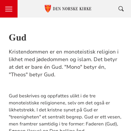
Gud
Kristendommen er en monoteistisk religion i
likhet med jødedommen og islam. Det betyr
at det er bare én Gud. "Mono" betyr én,
"Theos" betyr Gud.
Gud beskrives og oppfattes ulikt i de tre
monoteistiske religionene, selv om det også er
likhetstrekk. I det kristne synet på Gud er
"treenigheten" et sentralt begrep. Gud er ett vesen,
men framtrer samtidig i tre former: Faderen (Gud),