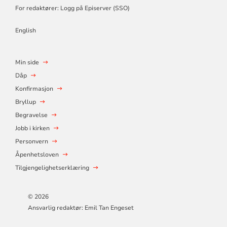
For redaktører: Logg på Episerver (SSO)
English
Min side
Dåp
Konfirmasjon
Bryllup
Begravelse
Jobb i kirken
Personvern
Åpenhetsloven
Tilgjengelighetserklæring
© 2026
Ansvarlig redaktør: Emil Tan Engeset