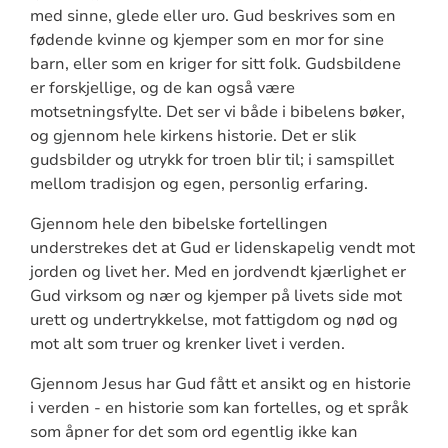
med sinne, glede eller uro. Gud beskrives som en
fødende kvinne og kjemper som en mor for sine
barn, eller som en kriger for sitt folk. Gudsbildene
er forskjellige, og de kan også være
motsetningsfylte. Det ser vi både i bibelens bøker,
og gjennom hele kirkens historie. Det er slik
gudsbilder og utrykk for troen blir til; i samspillet
mellom tradisjon og egen, personlig erfaring.
Gjennom hele den bibelske fortellingen
understrekes det at Gud er lidenskapelig vendt mot
jorden og livet her. Med en jordvendt kjærlighet er
Gud virksom og nær og kjemper på livets side mot
urett og undertrykkelse, mot fattigdom og nød og
mot alt som truer og krenker livet i verden.
Gjennom Jesus har Gud fått et ansikt og en historie
i verden - en historie som kan fortelles, og et språk
som åpner for det som ord egentlig ikke kan