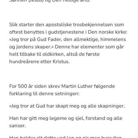
Sønnen (Jesus) og Den hellige ånd.
Slik starter den apostoliske trosbekjennelsen som
oftest benyttes i gudstjenestene i Den norske kirke:
«Jeg tror på Gud Fader, den allmektige, himmelens
og jordens skaper.» Denne har elementer som går
helt tilbake til oldkirken, altså de første
hundreårene etter Kristus.
For 500 år siden skrev Martin Luther følgende
forklaring til denne setningen:
«Jeg tror at Gud har skapt meg og alle skapninger.
Han har gitt meg legeme og sjel, forstand og alle
sanser.