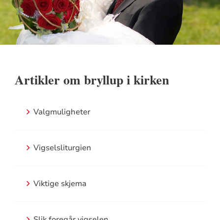
Artikler om bryllup i kirken
Valgmuligheter
Vigselsliturgien
Viktige skjema
Slik foregår vigselen