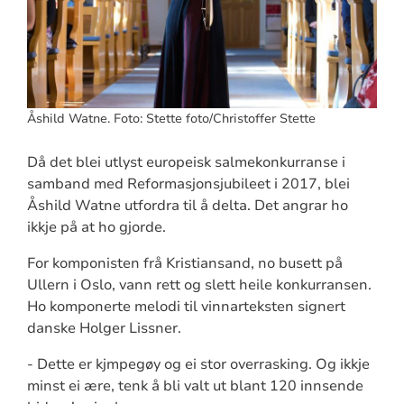
Åshild Watne. Foto: Stette foto/Christoffer Stette
Då det blei utlyst europeisk salmekonkurranse i
samband med Reformasjonsjubileet i 2017, blei
Åshild Watne utfordra til å delta. Det angrar ho
ikkje på at ho gjorde.
For komponisten frå Kristiansand, no busett på
Ullern i Oslo, vann rett og slett heile konkurransen.
Ho komponerte melodi til vinnarteksten signert
danske Holger Lissner.
- Dette er kjmpegøy og ei stor overrasking. Og ikkje
minst ei ære, tenk å bli valt ut blant 120 innsende