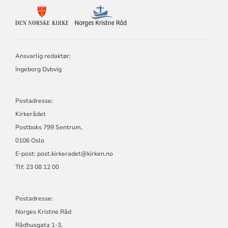
KONTAKTINFORMASJON
FOR
DEN
NORSKE
KIRKE
Ansvarlig redaktør:
OG
NORGES
Ingeborg Dybvig
KRISTNE
RÅD
Postadresse:
Kirkerådet
Postboks 799 Sentrum,
0106 Oslo
E-post: post.kirkeradet@kirken.no
Tlf: 23 08 12 00
Postadresse:
Norges Kristne Råd
Rådhusgata 1-3,