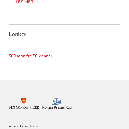
LES MER
Lenker
500 tegn fra 50 kvinner
KONTAKTINFORMASJON
FOR
DEN
NORSKE
KIRKE
Ansvarlig redaktør:
OG