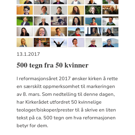
13.1.2017
500 tegn fra 50 kvinner
I reformasjonsåret 2017 ønsker kirken å rette
en særskilt oppmerksomhet til markeringen
av 8. mars. Som nedtelling til denne dagen,
har Kirkerådet utfordret 50 kvinnelige
teologer/biskoper/prester til å skrive en liten
tekst på ca. 500 tegn om hva reformasjonen
betyr for dem.