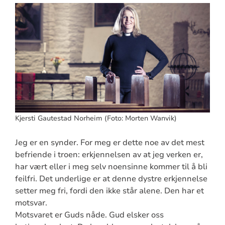
Kjersti Gautestad Norheim (Foto: Morten Wanvik)
Jeg er en synder. For meg er dette noe av det mest
befriende i troen: erkjennelsen av at jeg verken er,
har vært eller i meg selv noensinne kommer til å bli
feilfri. Det underlige er at denne dystre erkjennelse
setter meg fri, fordi den ikke står alene. Den har et
motsvar.
Motsvaret er Guds nåde. Gud elsker oss