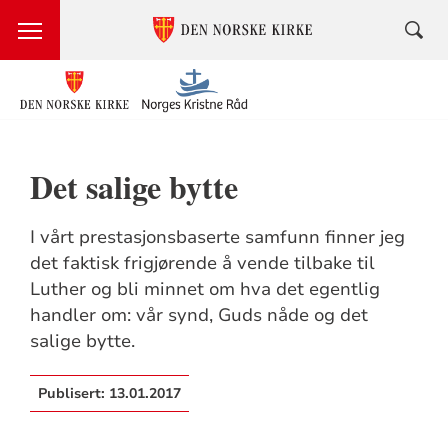
Det salige bytte
I vårt prestasjonsbaserte samfunn finner jeg
det faktisk frigjørende å vende tilbake til
Luther og bli minnet om hva det egentlig
handler om: vår synd, Guds nåde og det
salige bytte.
Publisert:
13.01.2017