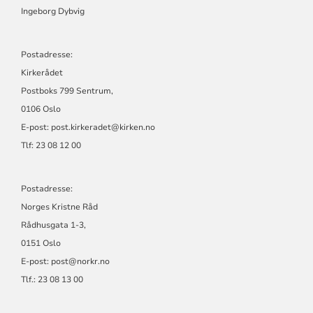
NORGES
Ingeborg Dybvig
KRISTNE
RÅD
Postadresse:
Kirkerådet
Postboks 799 Sentrum,
0106 Oslo
E-post: post.kirkeradet@kirken.no
Tlf: 23 08 12 00
Postadresse:
Norges Kristne Råd
Rådhusgata 1-3,
0151 Oslo
E-post: post@norkr.no
Tlf.: 23 08 13 00