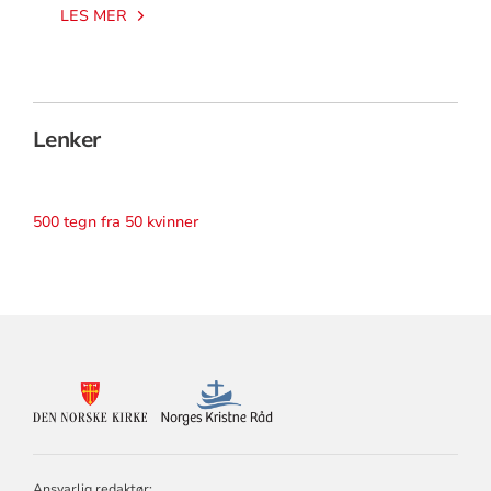
LES MER
Lenker
500 tegn fra 50 kvinner
KONTAKTINFORMASJON
FOR
DEN
NORSKE
KIRKE
Ansvarlig redaktør: