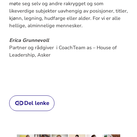
møte seg selv og andre rakrygget og som
likeverdige subjekter uavhengig av posisjoner, titler,
kjønn, legning, hudfarge eller alder. For vi er alle
hellige, alminnelige mennesker.
Erica Grunnevoll
Partner og rådgiver i CoachTeam as – House of
Leadership, Asker
Del lenke