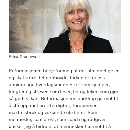
Erica Grunnevoll
Reformasjonen betyr for meg at det alminnelige er
og skal være det opphøyde. Kirken er for oss
alminnelige hverdagsmennesker som kjemper,
lengter og strever, som lever, ler og leker, som gjør
så godt vi kan. Reformasjonens budskap gir mot til
å stå opp mot urettferdighet, fordommer,
maktmisbruk og voksende ulikheter. Som
menneske, som prest, som coach og rådgiver
ønsker jeg å bidra til at mennesker har mot til å