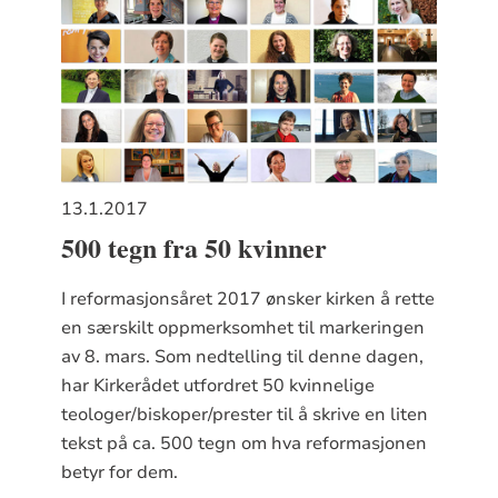
13.1.2017
500 tegn fra 50 kvinner
I reformasjonsåret 2017 ønsker kirken å rette
en særskilt oppmerksomhet til markeringen
av 8. mars. Som nedtelling til denne dagen,
har Kirkerådet utfordret 50 kvinnelige
teologer/biskoper/prester til å skrive en liten
tekst på ca. 500 tegn om hva reformasjonen
betyr for dem.