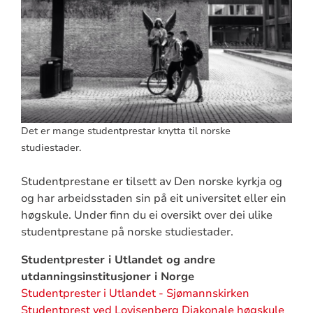
Det er mange studentprestar knytta til norske
studiestader.
Studentprestane er tilsett av Den norske kyrkja og
og har arbeidsstaden sin på eit universitet eller ein
høgskule. Under finn du ei oversikt over dei ulike
studentprestane på norske studiestader.
Studentprester i Utlandet og andre
utdanningsinstitusjoner i Norge
Studentprester i Utlandet - Sjømannskirken
Studentprest ved Lovisenberg Diakonale høgskule