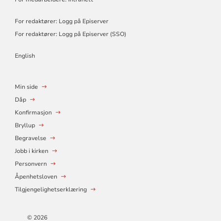
For redaktører: Logg på Episerver
For redaktører: Logg på Episerver (SSO)
English
Min side
Dåp
Konfirmasjon
Bryllup
Begravelse
Jobb i kirken
Personvern
Åpenhetsloven
Tilgjengelighetserklæring
© 2026