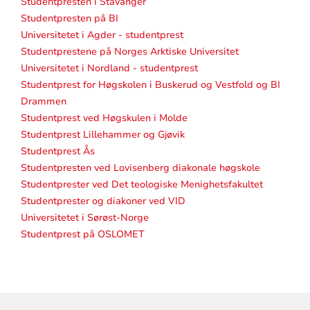
Studentpresten i Stavanger
Studentpresten på BI
Universitetet i Agder - studentprest
Studentprestene på Norges Arktiske Universitet
Universitetet i Nordland - studentprest
Studentprest for Høgskolen i Buskerud og Vestfold og BI
Drammen
Studentprest ved Høgskulen i Molde
Studentprest Lillehammer og Gjøvik
Studentprest Ås
Studentpresten ved Lovisenberg diakonale høgskole
Studentprester ved Det teologiske Menighetsfakultet
Studentprester og diakoner ved VID
Universitetet i Sørøst-Norge
Studentprest på OSLOMET