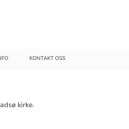
NFO
KONTAKT OSS
adsø kirke.