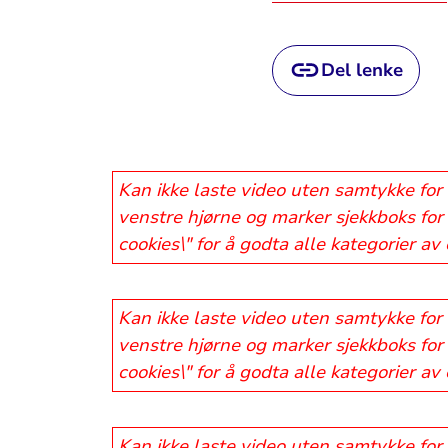
Del lenke
Kan ikke laste video uten samtykke for 
venstre hjørne og marker sjekkboks for 
cookies\" for å godta alle kategorier av
Kan ikke laste video uten samtykke for 
venstre hjørne og marker sjekkboks for 
cookies\" for å godta alle kategorier av
Kan ikke laste video uten samtykke for 