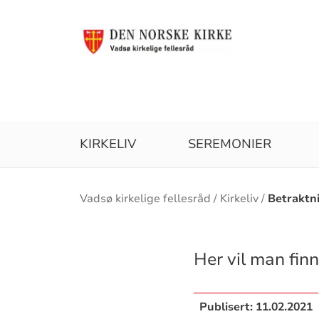
KIRKELIV
SEREMONIER
Brødsmulesti
Vadsø kirkelige fellesråd
Kirkeliv
Betraktn
Her vil man fin
Publisert:
11.02.2021