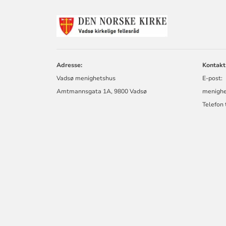
KONTAKTINF
FOR
⛪
Adresse:
Kontakt
Vadsø menighetshus
E-post:
Amtmannsgata 1A, 9800 Vadsø
menigh
Telefon 