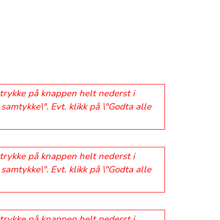
 trykke på knappen helt nederst i
samtykke\". Evt. klikk på \"Godta alle
 trykke på knappen helt nederst i
samtykke\". Evt. klikk på \"Godta alle
 trykke på knappen helt nederst i