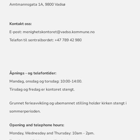
Amtmannsgata 1A, 9800 Vadsø
Kontakt oss:
E-post: menighetskontoret@vadso.kommune.no
Telefon til sentralbordet: +47 789 42 980
Åpnings - og telefontider:
Mandag, onsdag og torsdag: 10:00-14:00.
Tirsdag og fredag er kontoret stengt.
Grunnet ferieavvikling og ubemannet stilling holder kirken stengt i
sommerperioden.
Opening and telephone hours:
Monday, Wednesday and Thursday: 10am - 2pm.