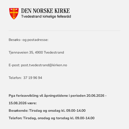
KONTAKTINFORMASJON
FOR
TVEDESTRAND
KIRKELIGE
FELLESRÅD
Besøks- og postadresse:
Tjennaveien 35, 4900 Tvedestrand
E-post:
post.tvedestrand@kirken.no
Telefon: 37 19 96 94
Pga ferieavvikling vil åpningstidene i perioden
20.06.2026 -
15.08.2026 være:
Besøkende: Tirsdag og onsdag kl. 09.00-14.00
Telefon: Tirsdag, onsdag og torsdag kl. 09.00-14.00