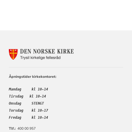
KONTAKTINFORMASJON
FOR
TRYSIL
KIRKELIGE
FELLESRÅD
Åpningstider kirkekontoret:
Mandag     kl 10-14
Tirsdag   kl 10-14
Onsdag     STENGT
Torsdag    kl 10-17
Fredag     kl 10-14
Tlf.:
400 00 957