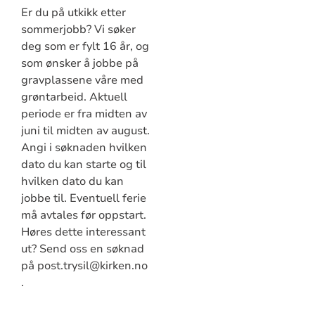
Er du på utkikk etter
sommerjobb? Vi søker
deg som er fylt 16 år, og
som ønsker å jobbe på
gravplassene våre med
grøntarbeid. Aktuell
periode er fra midten av
juni til midten av august.
Angi i søknaden hvilken
dato du kan starte og til
hvilken dato du kan
jobbe til. Eventuell ferie
må avtales før oppstart.
Høres dette interessant
ut? Send oss en søknad
på post.trysil@kirken.no
.