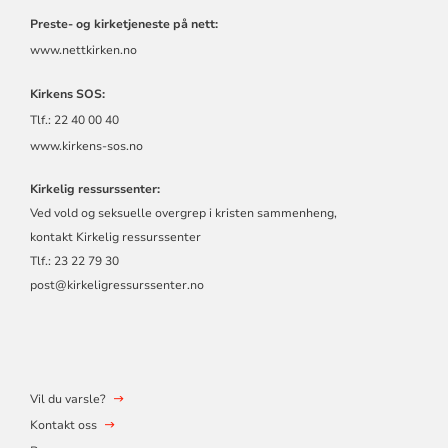
Preste- og kirketjeneste på nett:
www.nettkirken.no
Kirkens SOS:
Tlf.: 22 40 00 40
www.kirkens-sos.no
Kirkelig ressurssenter:
Ved vold og seksuelle overgrep i kristen sammenheng,
kontakt
Kirkelig ressurssenter
Tlf.: 23 22 79 30
post@kirkeligressurssenter.no
Vil du varsle?
Kontakt oss