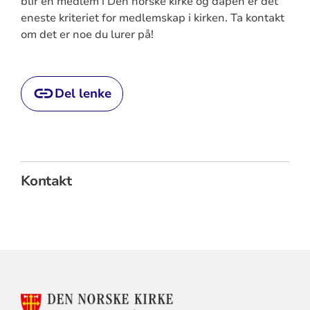
blir en medlem i Den norske kirke og dåpen er det
eneste kriteriet for medlemskap i kirken. Ta kontakt
om det er noe du lurer på!
Del lenke
Kontakt
KONTAKTINFORMASJON