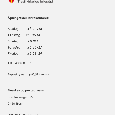
FOR
TRYSIL
KIRKELIGE
FELLESRÅD
Åpningstider kirkekontoret:
Mandag     kl 10-14
Tirsdag   kl 10-14
Onsdag     STENGT
Torsdag    kl 10-17
Fredag     kl 10-14
Tlf.:
400 00 957
E-post:
post.trysil@kirken.no
Besøks- og postadresse:
Slettmovegen 25
2420 Trysil