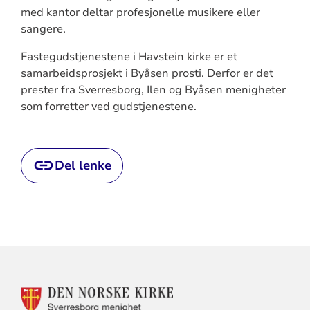
med kantor deltar profesjonelle musikere eller
sangere.
Fastegudstjenestene i Havstein kirke er et
samarbeidsprosjekt i Byåsen prosti. Derfor er det
prester fra Sverresborg, Ilen og Byåsen menigheter
som forretter ved gudstjenestene.
Del lenke
KONTAKTINFORMASJON
FOR