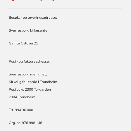
SVERRESBORG
MENIGHET
Besøks- og leveringsadresse:
Sverresborg kirkesenter
Gamle Oslovei 21
Post- og fakturaadresse:
Sverresborg menighet,
Kirkelig fellesråd i Trondheim,
Postboks 2300 Torgarden
7004 Trondheim
Tlf. 994 36 000
Org. nr. 976 998 146