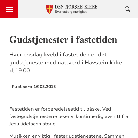
Gudstjenester i fastetiden
Hver onsdag kveld i fastetiden er det
gudstjeneste med nattverd i Havstein kirke
kl.19.00.
Publisert:
16.03.2015
Fastetiden er forberedelsestid til påske. Ved
fastegudstjenestene leser vi kontinuerlig avsnitt fra
Jesu lidelseshistorie.
Musikken er viktig i fastegudstjenestene. Sammen