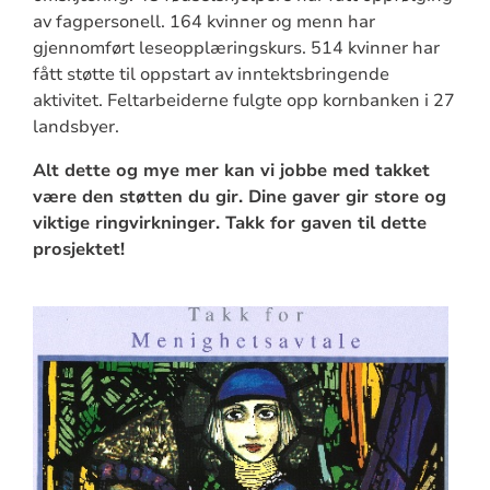
av fagpersonell. 164 kvinner og menn har
gjennomført leseopplæringskurs. 514 kvinner har
fått støtte til oppstart av inntektsbringende
aktivitet. Feltarbeiderne fulgte opp kornbanken i 27
landsbyer.
Alt dette og mye mer kan vi jobbe med takket
være den støtten du gir. Dine gaver gir store og
viktige ringvirkninger. Takk for gaven til dette
prosjektet!