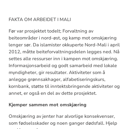
FAKTA OM ARBEIDET I MALI
Før var prosjektet todelt; Forvaltning av
beiteområder i nord-øst, og kamp mot omskjæring
lenger sør. Da islamister okkuperte Nord-Mali i april
2012, måtte beiteforvaltningsdelen legges ned. Nå
settes alle ressurser inn i kampen mot omskjæring.
Informasjonsarbeid og godt samarbeid med lokale
myndigheter, gir resultater. Aktiviteter som å
anlegge grønnsakhager, alfabetiseringskurs,
kornbank, støtte til inntektsbringende aktiviteter og
annet, er også en del av dette prosjektet.
Kjemper sammen mot omskjæring
Omskjæring av jenter har alvorlige konsekvenser,
som fødselsskader og noen ganger dødsfall. Hjelp