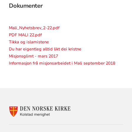
Dokumenter
Mali_Nyhetsbrev_2-22.pdf
PDF MALI 22.pdf
Tikka og islamistene
Du har eigentleg alltid likt dei kristne
Misjonsglimt - mars 2017
Informasjon frå misjonsarbeidet i Mali september 2018
KONTAKTINFORMASJON
FOR
KOLSTAD
MENIGHET