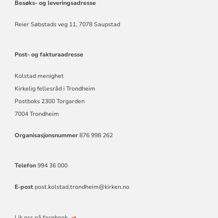
Besøks- og leveringsadresse
Reier Søbstads veg 11, 7078 Saupstad
Post- og fakturaadresse
Kolstad menighet
Kirkelig fellesråd i Trondheim
Postboks 2300 Torgarden
7004 Trondheim
Organisasjonsnummer
876 998 262
Telefon
994 36 000
E-post
post.kolstad.trondheim@kirken.no
Lik oss på facebook