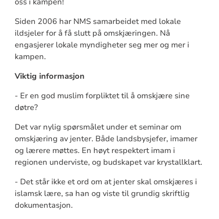
oss i kampen!
Siden 2006 har NMS samarbeidet med lokale
ildsjeler for å få slutt på omskjæringen. Nå
engasjerer lokale myndigheter seg mer og mer i
kampen.
Viktig informasjon
- Er en god muslim forpliktet til å omskjære sine
døtre?
Det var nylig spørsmålet under et seminar om
omskjæring av jenter. Både landsbysjefer, imamer
og lærere møttes. En høyt respektert imam i
regionen underviste, og budskapet var krystallklart.
- Det står ikke et ord om at jenter skal omskjæres i
islamsk lære, sa han og viste til grundig skriftlig
dokumentasjon.