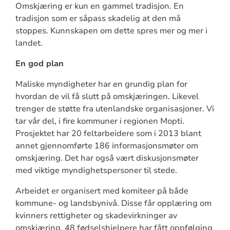
Omskjæring er kun en gammel tradisjon. En
tradisjon som er såpass skadelig at den må
stoppes. Kunnskapen om dette spres mer og mer i
landet.
En god plan
Maliske myndigheter har en grundig plan for
hvordan de vil få slutt på omskjæringen. Likevel
trenger de støtte fra utenlandske organisasjoner. Vi
tar vår del, i fire kommuner i regionen Mopti.
Prosjektet har 20 feltarbeidere som i 2013 blant
annet gjennomførte 186 informasjonsmøter om
omskjæring. Det har også vært diskusjonsmøter
med viktige myndighetspersoner til stede.
Arbeidet er organisert med komiteer på både
kommune- og landsbynivå. Disse får opplæring om
kvinners rettigheter og skadevirkninger av
omskjæring. 48 fødselshjelpere har fått oppfølging