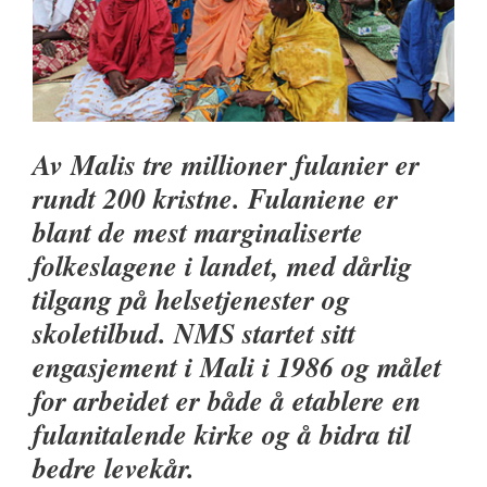
Av Malis tre millioner fulanier er
rundt 200 kristne. Fulaniene er
blant de mest marginaliserte
folkeslagene i landet, med dårlig
tilgang på helsetjenester og
skoletilbud. NMS startet sitt
engasjement i Mali i 1986 og målet
for arbeidet er både å etablere en
fulanitalende kirke og å bidra til
bedre levekår.