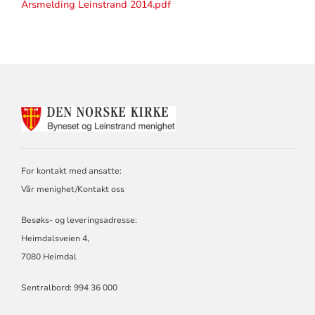
Årsmelding Leinstrand 2014.pdf
KONTAKTINFORMASJON
FOR
BYNESET
OG
LEINSTRAND
For kontakt med ansatte:
MENIGHETER
Vår menighet/Kontakt oss
Besøks- og leveringsadresse:
Heimdalsveien 4,
7080 Heimdal
Sentralbord: 994 36 000