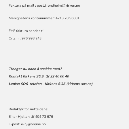
Faktura på mail : post.trondheim@kirken.no
Menighetens kontonummer: 4213.20.96001
EHF faktura sendes til
Org. nr. 976 998 243
Trenger du noen å snakke med?
Kontakt Kirkens SOS, tlf 22 40 00 40
Lenke:
SOS-telefon - Kirkens SOS (kirkens-sos.no)
Redaktør for nettsidene:
Einar Hjellen tlf 404 73 676
E-post:
e-hj@online.no