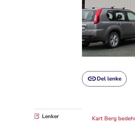
Del lenke
Lenker
Kart Berg bedeh