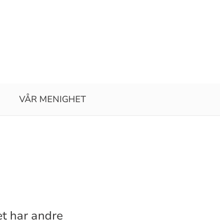
VÅR MENIGHET
et har andre