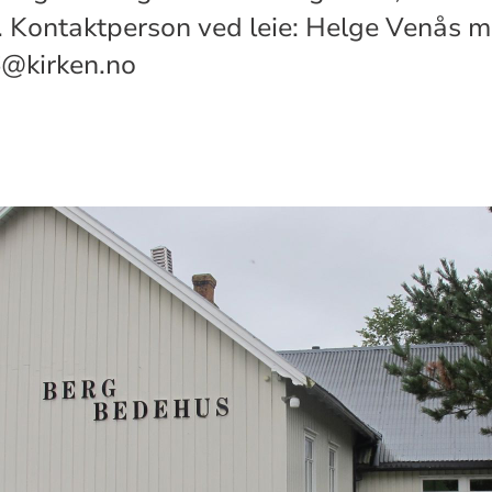
e. Kontaktperson ved leie: Helge Venås 
6@kirken.no