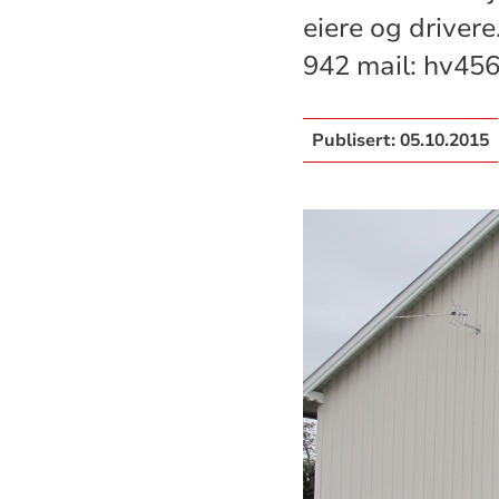
eiere og driver
942 mail: hv45
Publisert:
05.10.2015