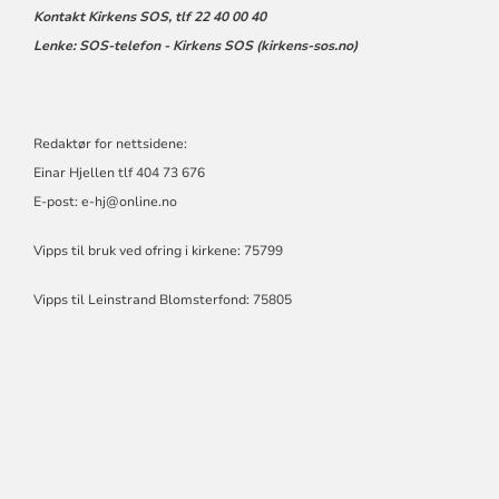
Kontakt Kirkens SOS, tlf 22 40 00 40
Lenke:
SOS-telefon - Kirkens SOS (kirkens-sos.no)
Redaktør for nettsidene:
Einar Hjellen tlf 404 73 676
E-post:
e-hj@online.no
Vipps til bruk ved ofring i kirkene: 75799
Vipps til Leinstrand Blomsterfond: 75805