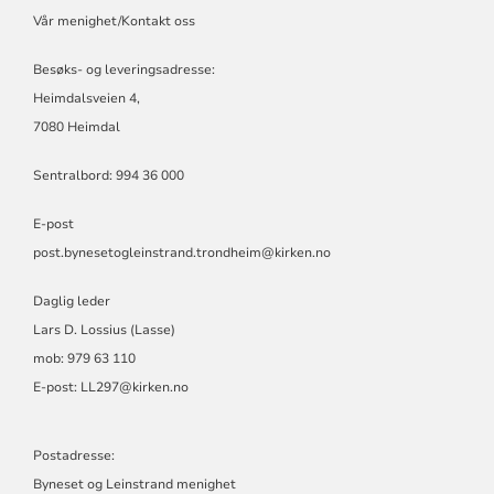
MENIGHETER
Vår menighet/Kontakt oss
Besøks- og leveringsadresse:
Heimdalsveien 4,
7080 Heimdal
Sentralbord: 994 36 000
E-post
post.bynesetogleinstrand.trondheim@kirken.no
Daglig leder
Lars D. Lossius (Lasse)
mob: 979 63 110
E-post:
LL297@kirken.no
Postadresse:
Byneset og Leinstrand menighet