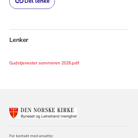
Del lenke
Lenker
Gudstjenester sommeren 2026.pdf
KONTAKTINFORMASJON
FOR
BYNESET
OG
LEINSTRAND
For kontakt med ansatte: