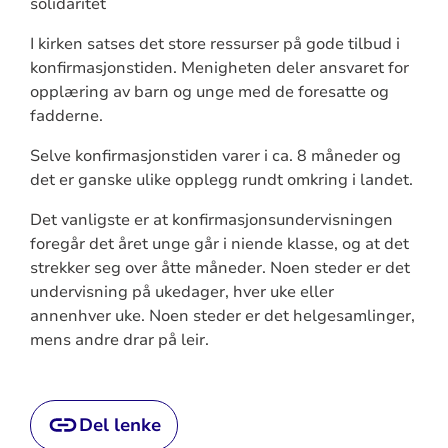
solidaritet
I kirken satses det store ressurser på gode tilbud i
konfirmasjonstiden. Menigheten deler ansvaret for
opplæring av barn og unge med de foresatte og
fadderne.
Selve konfirmasjonstiden varer i ca. 8 måneder og
det er ganske ulike opplegg rundt omkring i landet.
Det vanligste er at konfirmasjonsundervisningen
foregår det året unge går i niende klasse, og at det
strekker seg over åtte måneder. Noen steder er det
undervisning på ukedager, hver uke eller
annenhver uke. Noen steder er det helgesamlinger,
mens andre drar på leir.
Del lenke