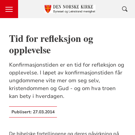
Tid for refleksjon og
opplevelse
Konfirmasjonstiden er en tid for refleksjon og
opplevelse. I løpet av konfirmasjonstiden får
ungdommene vite mer om seg selv,
kristendommen og Gud - og om hva troen
kan bety i hverdagen.
Publisert:
27.03.2014
De bibelske fortellingene og deres påvirkning på