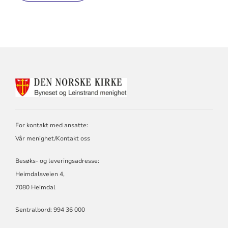
KONTAKTINFORMASJON
FOR
BYNESET
OG
LEINSTRAND
For kontakt med ansatte:
MENIGHETER
Vår menighet/Kontakt oss
Besøks- og leveringsadresse:
Heimdalsveien 4,
7080 Heimdal
Sentralbord: 994 36 000