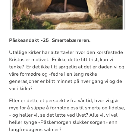
Påskeandakt -25 Smertebæreren.
Utallige kirker har altertavler hvor den korsfestede
Kristus er motivet. Er ikke dette litt trist, kan vi
tenke? Er det ikke litt sørgelig at det er døden vi og
våre formødre og -fedre i en lang rekke
generasjoner er blitt minnet på hver gang vi og de
var i kirka?
Eller er dette et perspektiv fra vår tid, hvor vi gjør
mye for å slippe å forholde oss til smerte og lidelse,
- og heller vil se det lette ved livet? Alle vil vi vel
heller synge «Påskemorgen slukker sorgen» enn
langfredagens salmer?