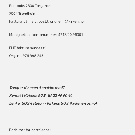
Postboks 2300 Torgarden
7004 Trondheim
Faktura på mail : post.trondheim@kirken.no
Menighetens kontonummer: 4213.20.96001
EHF faktura sendes til
Org. nr. 976 998 243
Trenger du noen å snakke med?
Kontakt Kirkens SOS, tlf 22 40 00 40
Lenke:
SOS-telefon - Kirkens SOS (kirkens-sos.no)
Redaktør for nettsidene: