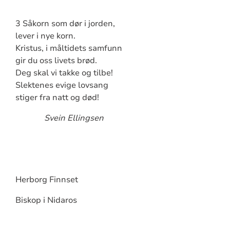
3 Såkorn som dør i jorden,
lever i nye korn.
Kristus, i måltidets samfunn
gir du oss livets brød.
Deg skal vi takke og tilbe!
Slektenes evige lovsang
stiger fra natt og død!
Svein Ellingsen
Herborg Finnset
Biskop i Nidaros