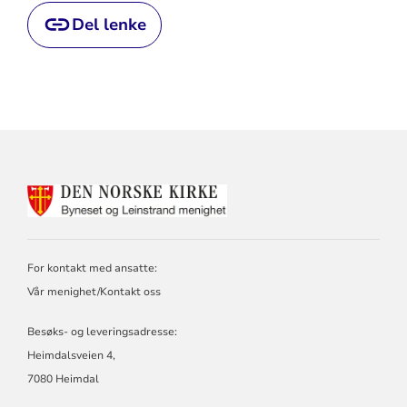
Del lenke
KONTAKTINFORMASJON
FOR
BYNESET
OG
LEINSTRAND
For kontakt med ansatte:
MENIGHETER
Vår menighet/Kontakt oss
Besøks- og leveringsadresse:
Heimdalsveien 4,
7080 Heimdal