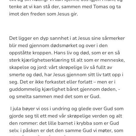
tenke at vi kan stå der, sammen med Tomas og ta
imot den freden som Jesus gir.
Det ligger en dyp sannhet i at Jesus sine sårmerker
blir med gjennom dødsmørket og over i den
oppståtte kroppen. Hans liv og død, som er en så
sterk kjærlighetserklæring til alt som er menneske,
skapelse og jord: vårt skrøpelige liv så fullt av
smerte og død, har Jesus gjennom sitt liv tatt opp i
seg. Det er ikke forkastet eller forlatt – men er i
guddommelig kjærlighet båret gjennom døden, -
og smelta sammen med det som er Gud.
I jula bøyer vi oss i undring og glede over Gud som
gjorde seg til ett med vår skrøpelige verden og alt
den rommer: det lille barnet i krybba som er Gud
selv. i påsken er det den samme Gud vi møter, som