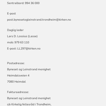
Sentralbord: 994 36 000
E-post
post.bynesetogleinstrand.trondheim@kirken.no
Daglig leder
Lars D. Lossius (Lasse)
mob: 979 63 110
E-post:
LL297@kirken.no
Postadresse:
Byneset og Leinstrand menighet
Heimdalsveien 4
7080 Heimdal
Fakturaadresse:
Byneset og Leinstrand menighet
c/o Kirkelig fellesråd i Trondheim,