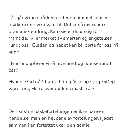
I år går vi inn i påsken under en himmel som er
mørkere enn vi er vant til. Det er så mye som er i
dramatisk endring. Kanskje er du urolig for
framtida. Vi er merket av smerten og engstelsen
rundt oss. Gleden og håpet kan bli borte for oss. Vi
spør:
Hvorfor opplever vi så mye urett og lidelse rundt
oss?
Hvor er Gud nå? Kan vi feire påske og synge «Deg
være ære, Herre over dødens makt» i år?
Den kristne påskefortellingen er ikke bare én
hendelse, men en hel serie av fortellinger, kjedet
sammen i en fortettet uke i den gamle