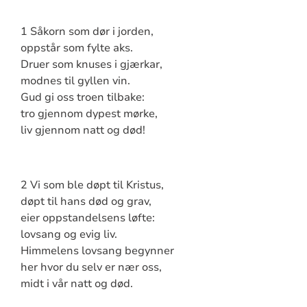
1 Såkorn som dør i jorden,
oppstår som fylte aks.
Druer som knuses i gjærkar,
modnes til gyllen vin.
Gud gi oss troen tilbake:
tro gjennom dypest mørke,
liv gjennom natt og død!
2 Vi som ble døpt til Kristus,
døpt til hans død og grav,
eier oppstandelsens løfte:
lovsang og evig liv.
Himmelens lovsang begynner
her hvor du selv er nær oss,
midt i vår natt og død.