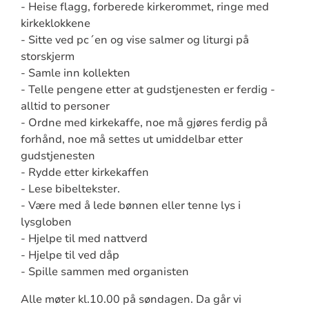
- Heise flagg, forberede kirkerommet, ringe med
kirkeklokkene
- Sitte ved pc´en og vise salmer og liturgi på
storskjerm
- Samle inn kollekten
- Telle pengene etter at gudstjenesten er ferdig -
alltid to personer
- Ordne med kirkekaffe, noe må gjøres ferdig på
forhånd, noe må settes ut umiddelbar etter
gudstjenesten
- Rydde etter kirkekaffen
- Lese bibeltekster.
- Være med å lede bønnen eller tenne lys i
lysgloben
- Hjelpe til med nattverd
- Hjelpe til ved dåp
- Spille sammen med organisten
Alle møter kl.10.00 på søndagen. Da går vi