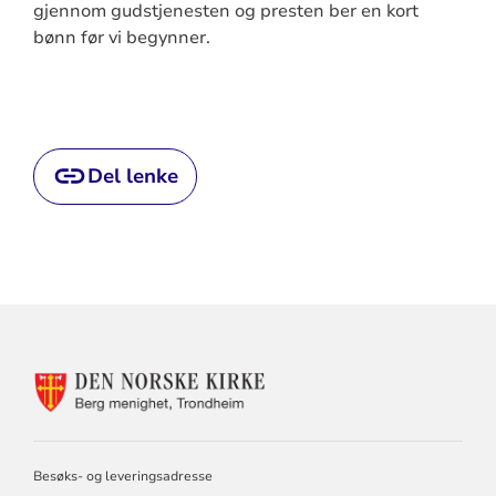
gjennom gudstjenesten og presten ber en kort
bønn før vi begynner.
Del lenke
KONTAKTINFORMASJON
FOR
BERG
MENIGHET
Besøks- og leveringsadresse