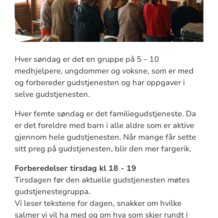
Hver søndag er det en gruppe på 5 – 10
medhjelpere, ungdommer og voksne, som er med
og forbereder gudstjenesten og har oppgaver i
selve gudstjenesten.
Hver femte søndag er det familiegudstjeneste. Da
er det foreldre med barn i alle aldre som er aktive
gjennom hele gudstjenesten. Når mange får sette
sitt preg på gudstjenesten, blir den mer fargerik.
Forberedelser tirsdag kl 18 - 19
Tirsdagen før den aktuelle gudstjenesten møtes
gudstjenestegruppa.
Vi leser tekstene for dagen, snakker om hvilke
salmer vi vil ha med og om hva som skjer rundt i