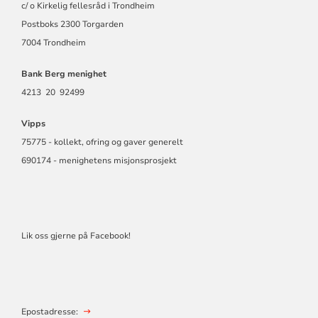
c/ o Kirkelig fellesråd i Trondheim
Postboks 2300 Torgarden
7004 Trondheim
Bank Berg menighet
4213 20 92499
Vipps
75775 - kollekt, ofring og gaver generelt
690174 - menighetens misjonsprosjekt
Lik oss gjerne på Facebook!
Epostadresse: