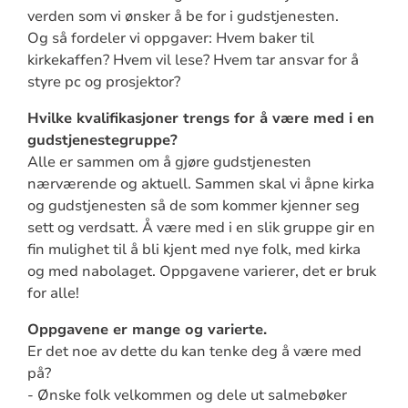
verden som vi ønsker å be for i gudstjenesten.
Og så fordeler vi oppgaver: Hvem baker til
kirkekaffen? Hvem vil lese? Hvem tar ansvar for å
styre pc og prosjektor?
Hvilke kvalifikasjoner trengs for å være med i en
gudstjenestegruppe?
Alle er sammen om å gjøre gudstjenesten
nærværende og aktuell. Sammen skal vi åpne kirka
og gudstjenesten så de som kommer kjenner seg
sett og verdsatt. Å være med i en slik gruppe gir en
fin mulighet til å bli kjent med nye folk, med kirka
og med nabolaget. Oppgavene varierer, det er bruk
for alle!
Oppgavene er mange og varierte.
Er det noe av dette du kan tenke deg å være med
på?
- Ønske folk velkommen og dele ut salmebøker