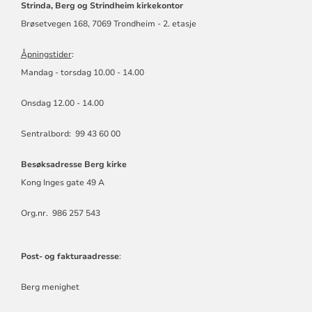
Strinda, Berg og Strindheim kirkekontor
Brøsetvegen 168, 7069 Trondheim - 2. etasje
Åpningstider
:
Mandag - torsdag 10.00 - 14.00
Onsdag 12.00 - 14.00
Sentralbord: 99 43 60 00
Besøksadresse Berg kirke
Kong Inges gate 49 A
Org.nr. 986 257 543
Post- og fakturaadresse
:
Berg menighet