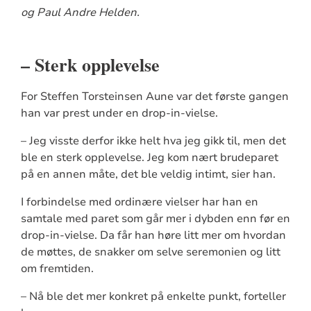
og Paul Andre Helden.
– Sterk opplevelse
For Steffen Torsteinsen Aune var det første gangen
han var prest under en drop-in-vielse.
– Jeg visste derfor ikke helt hva jeg gikk til, men det
ble en sterk opplevelse. Jeg kom nært brudeparet
på en annen måte, det ble veldig intimt, sier han.
I forbindelse med ordinære vielser har han en
samtale med paret som går mer i dybden enn før en
drop-in-vielse. Da får han høre litt mer om hvordan
de møttes, de snakker om selve seremonien og litt
om fremtiden.
– Nå ble det mer konkret på enkelte punkt, forteller