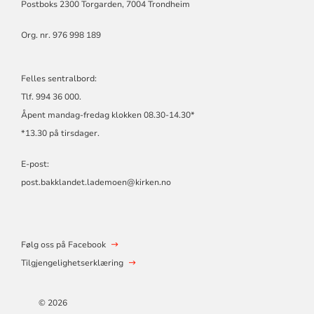
Postboks 2300 Torgarden, 7004 Trondheim
Org. nr. 976 998 189
Felles sentralbord:
Tlf. 994 36 000.
Åpent mandag-fredag klokken 08.30-14.30*
*13.30 på tirsdager.
E-post:
post.bakklandet.lademoen@kirken.no
Følg oss på Facebook
Tilgjengelighetserklæring
© 2026