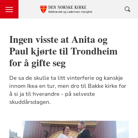
Ingen visste at Anita og
Paul kjørte til Trondheim
for å gifte seg
De sa de skulle ta litt vinterferie og kanskje
innom Ikea en tur, men dro til Bakke kirke for
å si ja til hverandre - på selveste
skuddårsdagen.