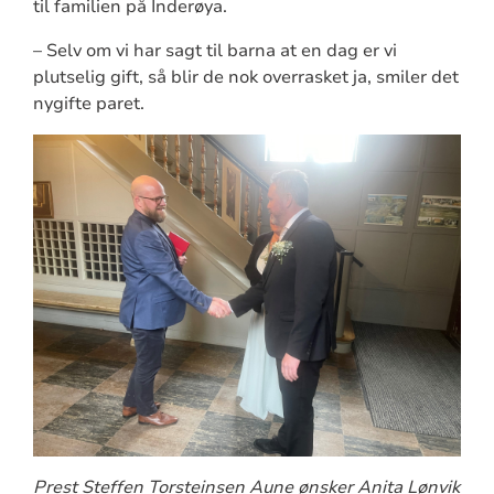
til familien på Inderøya.
– Selv om vi har sagt til barna at en dag er vi
plutselig gift, så blir de nok overrasket ja, smiler det
nygifte paret.
Prest Steffen Torsteinsen Aune ønsker Anita Lønvik