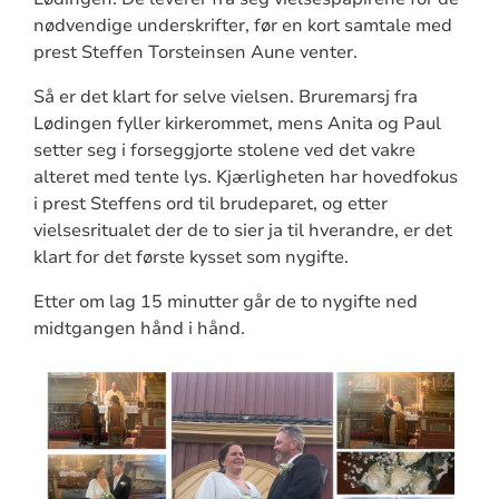
nødvendige underskrifter, før en kort samtale med
prest Steffen Torsteinsen Aune venter.
Så er det klart for selve vielsen. Bruremarsj fra
Lødingen fyller kirkerommet, mens Anita og Paul
setter seg i forseggjorte stolene ved det vakre
alteret med tente lys. Kjærligheten har hovedfokus
i prest Steffens ord til brudeparet, og etter
vielsesritualet der de to sier ja til hverandre, er det
klart for det første kysset som nygifte.
Etter om lag 15 minutter går de to nygifte ned
midtgangen hånd i hånd.