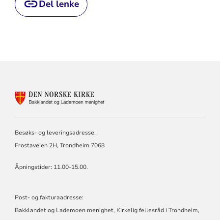
Del lenke
KONTAKTINFORMASJON
FOR
BAKKLANDET
OG
LADEMOEN
Besøks- og leveringsadresse:
MENIGHET
Frostaveien 2H, Trondheim 7068
Åpningstider: 11.00-15.00.
Post- og fakturaadresse:
Bakklandet og Lademoen menighet, Kirkelig fellesråd i Trondheim,