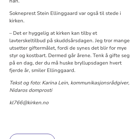
han.
Sokneprest Stein Ellinggaard var også til stede i
kirken.
– Det er hyggelig at kirken kan tilby et
lavterskeltilbud på skuddsårsdagen. Jeg tror mange
utsetter giftermålet, fordi de synes det blir for mye
styr og kostbart. Dermed går årene. Tenk å gifte seg
på en dag, der du må huske bryllupsdagen hvert
fjerde år, smiler Ellinggaard.
Tekst og foto: Karina Lein, kommunikasjonsrådgiver,
Nidaros domprosti
kl766@kirken.no