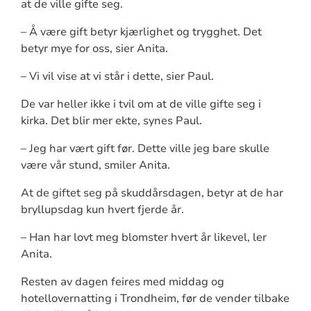
at de ville gifte seg.
– Å være gift betyr kjærlighet og trygghet. Det
betyr mye for oss, sier Anita.
– Vi vil vise at vi står i dette, sier Paul.
De var heller ikke i tvil om at de ville gifte seg i
kirka. Det blir mer ekte, synes Paul.
– Jeg har vært gift før. Dette ville jeg bare skulle
være vår stund, smiler Anita.
At de giftet seg på skuddårsdagen, betyr at de har
bryllupsdag kun hvert fjerde år.
– Han har lovt meg blomster hvert år likevel, ler
Anita.
Resten av dagen feires med middag og
hotellovernatting i Trondheim, før de vender tilbake