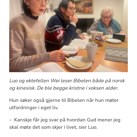
Luo og ektefellen Wei leser Bibelen både på norsk
og kinesisk. De ble begge kristne i voksen alder.
Hun søker også gjerne til Bibelen når hun møter
utfordringer i eget liv.
– Kanskje får jeg svar på hvordan Gud mener jeg
skal møte det som skjer i livet, sier Luo.