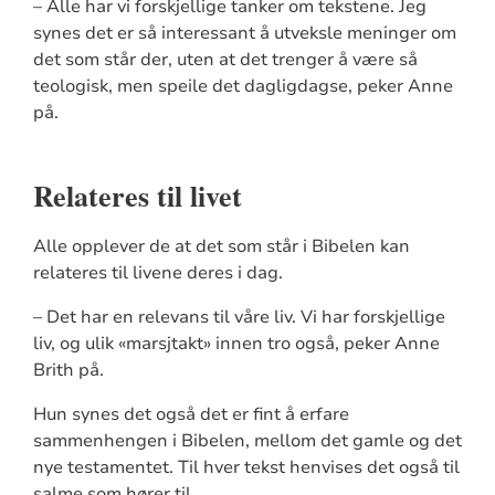
– Alle har vi forskjellige tanker om tekstene. Jeg
synes det er så interessant å utveksle meninger om
det som står der, uten at det trenger å være så
teologisk, men speile det dagligdagse, peker Anne
på.
Relateres til livet
Alle opplever de at det som står i Bibelen kan
relateres til livene deres i dag.
– Det har en relevans til våre liv. Vi har forskjellige
liv, og ulik «marsjtakt» innen tro også, peker Anne
Brith på.
Hun synes det også det er fint å erfare
sammenhengen i Bibelen, mellom det gamle og det
nye testamentet. Til hver tekst henvises det også til
salme som hører til.