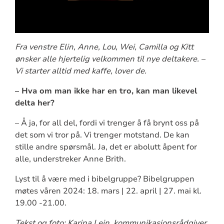
Fra venstre Elin, Anne, Lou, Wei, Camilla og Kitt
ønsker alle hjertelig velkommen til nye deltakere. –
Vi starter alltid med kaffe, lover de.
– Hva om man ikke har en tro, kan man likevel
delta her?
– Å ja, for all del, fordi vi trenger å få brynt oss på
det som vi tror på. Vi trenger motstand. De kan
stille andre spørsmål. Ja, det er abolutt åpent for
alle, understreker Anne Brith.
Lyst til å være med i bibelgruppe? Bibelgruppen
møtes våren 2024: 18. mars | 22. april | 27. mai kl.
19.00 -21.00.
Tekst og foto: Karina Lein, kommunikasjonsrådgiver