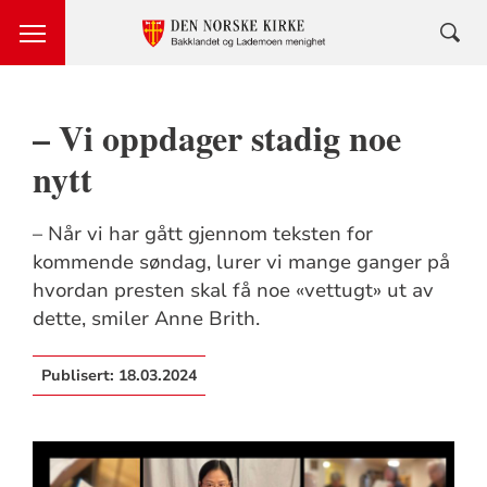
– Vi oppdager stadig noe
nytt
– Når vi har gått gjennom teksten for
kommende søndag, lurer vi mange ganger på
hvordan presten skal få noe «vettugt» ut av
dette, smiler Anne Brith.
Publisert:
18.03.2024