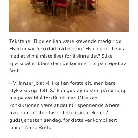
Tekstene i Bibelen kan være krevende medgir de.
Hvorfor var Jesu død nødvendig? Hva mener Jesus
med at vi må miste livet for å vinne det? Slike
spørsmål er blant dem de kommer inn på i løpet av
året.
– Vi innser jo at vi ikke kan forstå alt, men bare
stykkevis og delt. Så kan gudstjenesten på søndag
hjelpe oss til å forstå litt mer. Ofte kan
konklusjonen være at det blir spennende å høre
hvordan presten løser dette i sin preken på
gudstjenesten søndag, for dette var komplisert,
smiler Anne Brith.