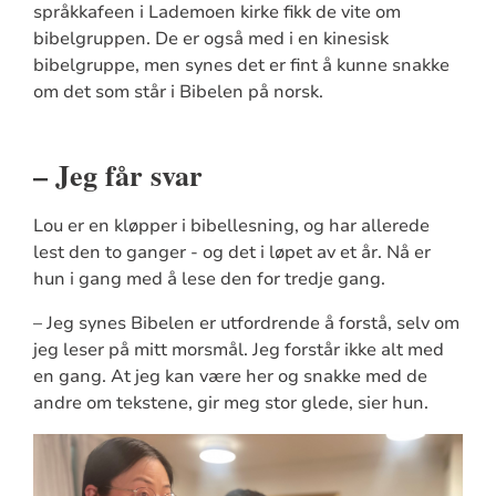
språkkafeen i Lademoen kirke fikk de vite om
bibelgruppen. De er også med i en kinesisk
bibelgruppe, men synes det er fint å kunne snakke
om det som står i Bibelen på norsk.
– Jeg får svar
Lou er en kløpper i bibellesning, og har allerede
lest den to ganger - og det i løpet av et år. Nå er
hun i gang med å lese den for tredje gang.
– Jeg synes Bibelen er utfordrende å forstå, selv om
jeg leser på mitt morsmål. Jeg forstår ikke alt med
en gang. At jeg kan være her og snakke med de
andre om tekstene, gir meg stor glede, sier hun.