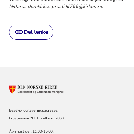
Nidaros domkirkes prosti kl766@kirken.no
Del lenke
KONTAKTINFORMASJON
FOR
BAKKLANDET
OG
LADEMOEN
Besøks- og leveringsadresse:
MENIGHET
Frostaveien 2H, Trondheim 7068
Åpningstider: 11.00-15.00.