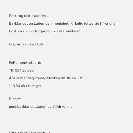
Post- og fakturaadresse:
Bakklandet og Lademoen menighet, Kirkelig fellesråd i Trondheim,
Postboks 2300 Torgarden, 7004 Trondheim
Org. nr. 976 998 189
Felles sentralbord:
Tlf. 994 36 000.
Åpent mandag-fredag klokken 08.30-14.30*
*13.30 på tirsdager.
E-post:
post.bakklandet.lademoen@kirken.no