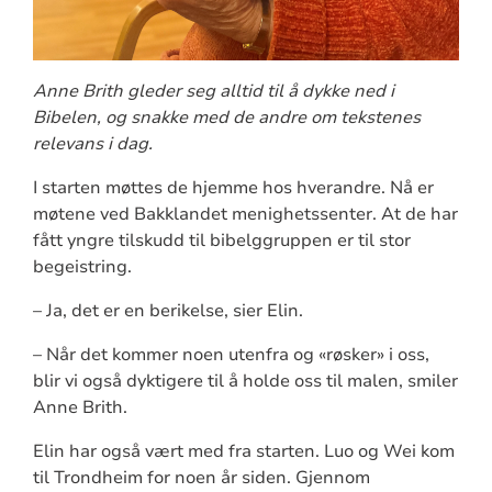
Anne Brith gleder seg alltid til å dykke ned i
Bibelen, og snakke med de andre om tekstenes
relevans i dag.
I starten møttes de hjemme hos hverandre. Nå er
møtene ved Bakklandet menighetssenter. At de har
fått yngre tilskudd til bibelggruppen er til stor
begeistring.
– Ja, det er en berikelse, sier Elin.
– Når det kommer noen utenfra og «røsker» i oss,
blir vi også dyktigere til å holde oss til malen, smiler
Anne Brith.
Elin har også vært med fra starten. Luo og Wei kom
til Trondheim for noen år siden. Gjennom