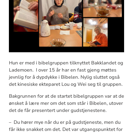
Hun er med i bibelgruppen tilknyttet Bakklandet og
Lademoen. I over 15 år har en fast gjeng møttes
jevnlig for å dypdykke i Bibelen. Nylig sluttet også
det kinesiske ekteparet Lou og Wei seg til gruppen.
Bakgrunnen for at de startet bibelgruppen var at de
ønsket å lære mer om det som står i Bibelen, utover
det de får presentert under gudstjenestene.
– Du hører mye når du er på gudstjeneste, men du
får ikke snakket om det. Det var utgangspunktet for