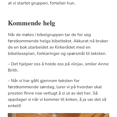
at vi startet gruppen, forteller hun.
Kommende helg
Når de møtes i bibelgruppen tar de for seg
førstkommende helgs bibeltekst. Akkurat nå bruker
de en bok utarbeidet av Kirkerådet med en
bibelleseplan, forklaringer og spørsmål til teksten.
– Det hjelper oss å holde oss på «linja», smiler Anne
Brith.
– Når vi har gått gjennom teksten for
førstkommende søndag, lurer vi på hvordan skal
presten finne noe vettugt å si ut av det her. Så
oppdager vi når vi kommer til kirken, å ja var det så
enkelt!