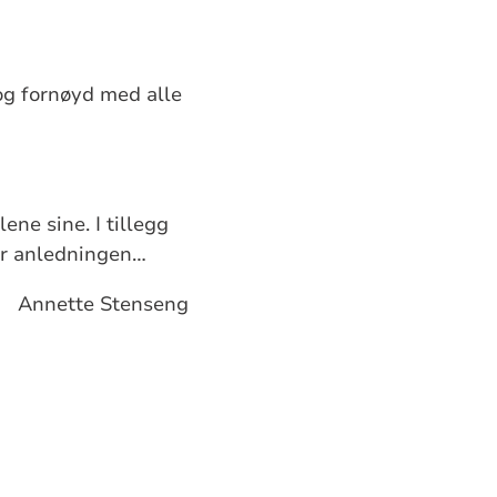
og fornøyd med alle
ene sine. I tillegg
for anledningen…
seng