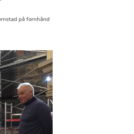
jørnstad på fornhånd