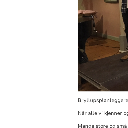
Bryllupsplanleggere 
Når alle vi kjenner o
Mange store og små a