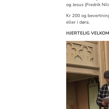
og Jesus (Fredrik Nil
Kr 200 og bevertning
eller i døra.
HJERTELIG VELKO