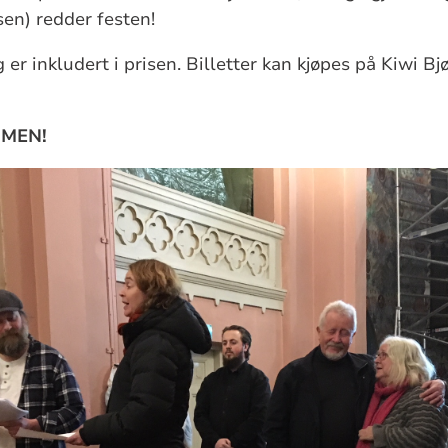
sen) redder festen!
 er inkludert i prisen. Billetter kan kjøpes på Kiwi B
MMEN!