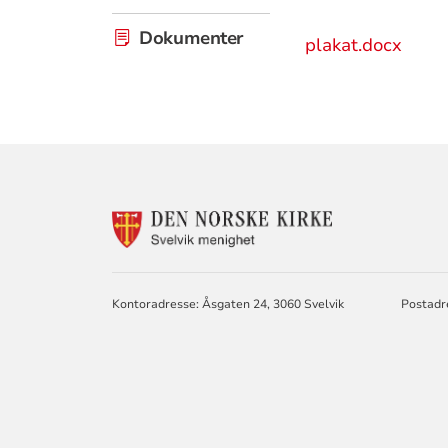
Dokumenter
plakat.docx
KONTAKTINF
FOR
SVELVIK
MENIGHET
Kontoradresse: Åsgaten 24, 3060 Svelvik
Postadr