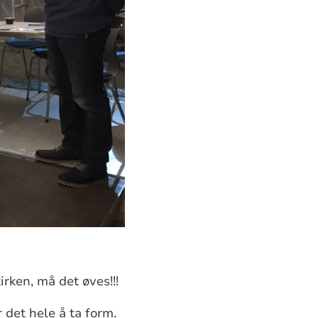
irken, må det øves!!!
 det hele å ta form.