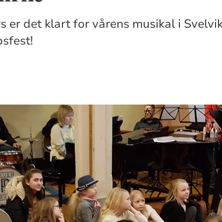
er det klart for vårens musikal i Svelvik
psfest!