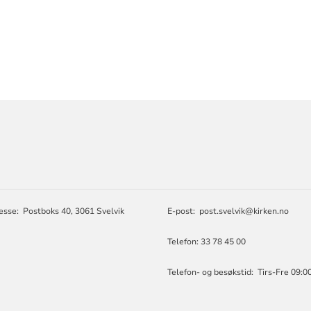
ORMASJON
esse: Postboks 40, 3061 Svelvik
E-post: post.svelvik@kirken.no
Telefon: 33 78 45 00
Telefon- og besøkstid: Tirs-Fre 09:00