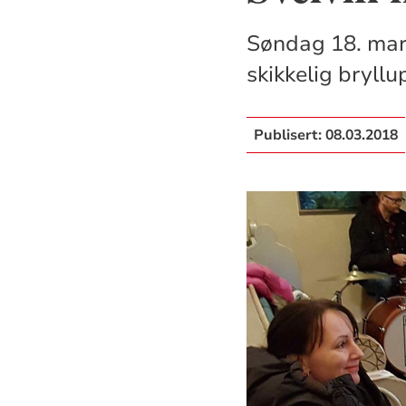
Søndag 18. mars 
skikkelig bryllu
Publisert:
08.03.2018