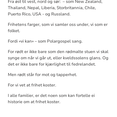
Fra øst til vest, nord og sør: – som New Zealand,
Thailand, Nepal, Liberia, Storbritannia, Chile,
Puerto Rico, USA - og Russland.
Frihetens farger, som vi samler oss under, vi som er
folket.
Fordi «vi kan» – som Polargospel sang.
For rødt er ikke bare som den rødmalte stuen vi skal
synge om når vi går ut, eller kveldssolens glans. Og
det er ikke bare for kjærlighet til fedrelandet.
Men rødt står for mot og tapperhet.
For vi vet at frihet koster.
I alle familier, er det noen som kan fortelle ei
historie om at frihet koster.