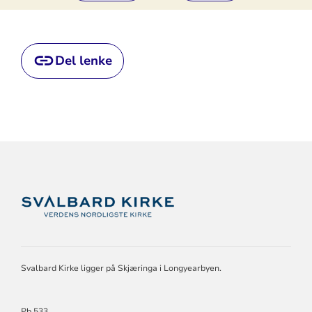
Del lenke
KONTAKTINFORMASJON
FOR
SVALBARD
KIRKE
Svalbard Kirke ligger på Skjæringa i Longyearbyen.
Pb 533