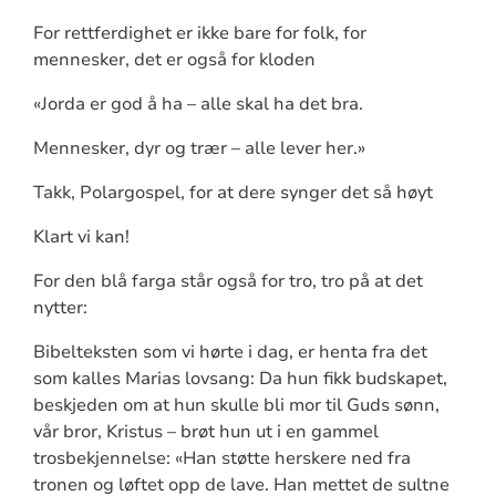
For rettferdighet er ikke bare for folk, for
mennesker, det er også for kloden
«Jorda er god å ha – alle skal ha det bra.
Mennesker, dyr og trær – alle lever her.»
Takk, Polargospel, for at dere synger det så høyt
Klart vi kan!
For den blå farga står også for tro, tro på at det
nytter:
Bibelteksten som vi hørte i dag, er henta fra det
som kalles Marias lovsang: Da hun fikk budskapet,
beskjeden om at hun skulle bli mor til Guds sønn,
vår bror, Kristus – brøt hun ut i en gammel
trosbekjennelse: «Han støtte herskere ned fra
tronen og løftet opp de lave. Han mettet de sultne