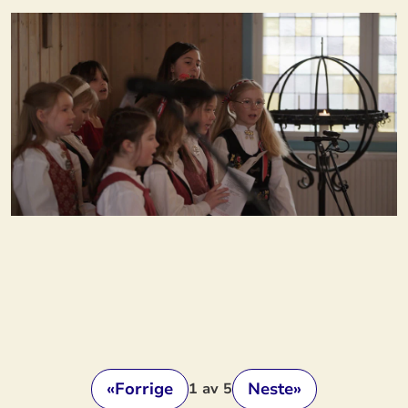
«
Forrige
Neste
»
1
av 5