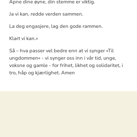
Åpne dine øyne, din stemme er viktig.
Ja vi kan, redde verden sammen.
La deg engasjere, lag den gode rammen.
Klart vi kan.»
Så – hva passer vel bedre enn at vi synger «Til
ungdommen» - vi synger oss inn i vår tid, unge,
voksne og gamle - for frihet, likhet og solidaritet, i
tro, håp og kjærlighet. Amen