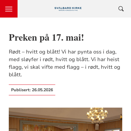
Preken på 17. mai!
Rødt – hvitt og blått! Vi har pynta oss i dag,
med sløyfer i rødt, hvitt og blått. Vi har heist
flagg, vi skal vifte med flagg – i rødt, hvitt og
blått.
Publisert:
26.05.2026