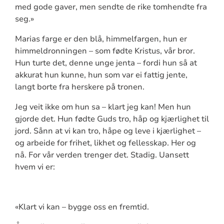
med gode gaver, men sendte de rike tomhendte fra
seg.»
Marias farge er den blå, himmelfargen, hun er
himmeldronningen – som fødte Kristus, vår bror.
Hun turte det, denne unge jenta – fordi hun så at
akkurat hun kunne, hun som var ei fattig jente,
langt borte fra herskere på tronen.
Jeg veit ikke om hun sa – klart jeg kan! Men hun
gjorde det. Hun fødte Guds tro, håp og kjærlighet til
jord. Sånn at vi kan tro, håpe og leve i kjærlighet –
og arbeide for frihet, likhet og fellesskap. Her og
nå. For vår verden trenger det. Stadig. Uansett
hvem vi er:
«Klart vi kan – bygge oss en fremtid.