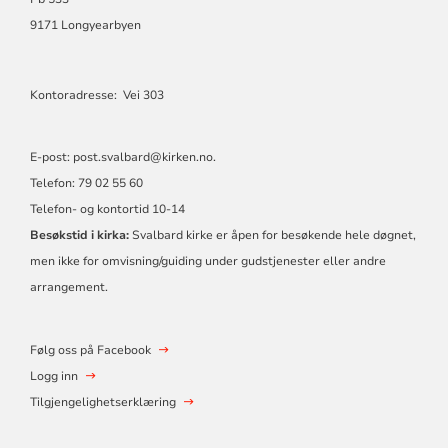
9171 Longyearbyen
Kontoradresse: Vei 303
E-post: post.svalbard@kirken.no.
Telefon: 79 02 55 60
Telefon- og kontortid 10-14
Besøkstid i kirka:
Svalbard kirke er åpen for besøkende hele døgnet,
men ikke for omvisning/guiding under gudstjenester eller andre
arrangement.
Følg oss på Facebook
Logg inn
Tilgjengelighetserklæring