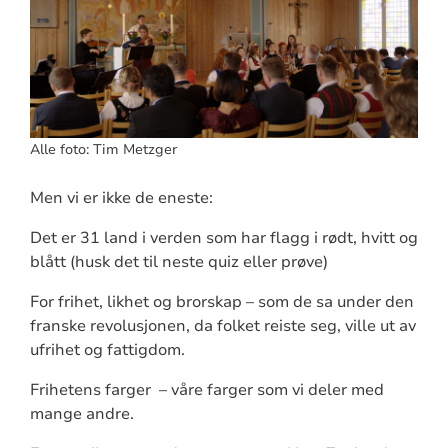
Alle foto: Tim Metzger
Men vi er ikke de eneste:
Det er 31 land i verden som har flagg i rødt, hvitt og
blått (husk det til neste quiz eller prøve)
For frihet, likhet og brorskap – som de sa under den
franske revolusjonen, da folket reiste seg, ville ut av
ufrihet og fattigdom.
Frihetens farger – våre farger som vi deler med
mange andre.