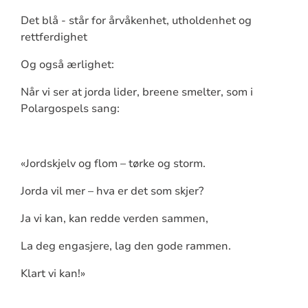
Det blå - står for årvåkenhet, utholdenhet og
rettferdighet
Og også ærlighet:
Når vi ser at jorda lider, breene smelter, som i
Polargospels sang:
«Jordskjelv og flom – tørke og storm.
Jorda vil mer – hva er det som skjer?
Ja vi kan, kan redde verden sammen,
La deg engasjere, lag den gode rammen.
Klart vi kan!»