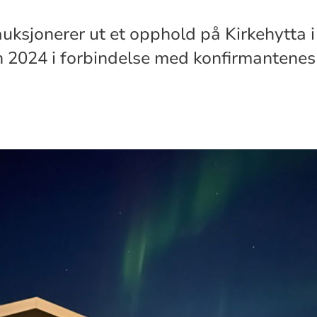
auksjonerer ut et opphold på Kirkehytta i
n 2024 i forbindelse med konfirmantene