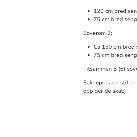
120 cm bred se
75 cm bred seng
Soverom 2:
Ca 150 cm bred 
75 cm bred seng
Tilsammen 5 (6) sov
Soknepresten stille
opp der de skal:)