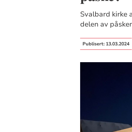
Svalbard kirke 
delen av påske
Publisert:
13.03.2024