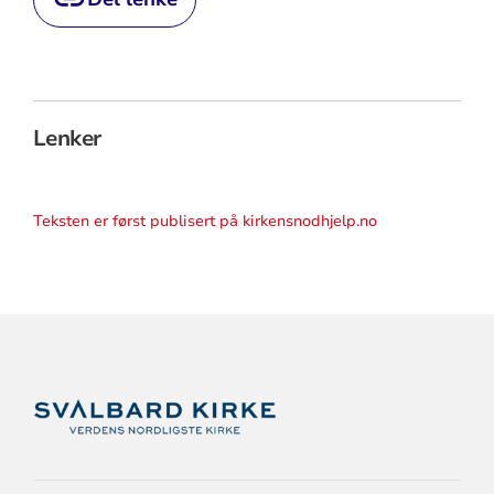
Lenker
Teksten er først publisert på kirkensnodhjelp.no
KONTAKTINFORMASJON
FOR
SVALBARD
KIRKE