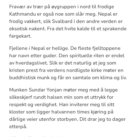
Fravær av trær på øygruppen i nord til frodige
Kathmandu er også noe som slår meg. Nepal er
frodig vakkert, slik Svalbard i den andre verden er
eksotisk nakent. Fra det hvite kalde til et sprakende
fargekart.
Fjellene i Nepal er hellige. De fleste fjelltoppene
har navn etter guder. Den spirituelle riten er endel
av hverdagslivet. Slik er det naturlig at jeg som
kristen prest fra verdens nordligste kirke møter en
buddhistisk munk og får en samtale om klima og liv.
Munken Sundar Yonjan møter meg med å legge
silkeskjerf rundt halsen min som et uttrykk for
respekt og verdighet. Han inviterer meg til sitt
kloster som ligger halvannen times kjøring på
dårlige veier utenfor storbyen. Dit drar jeg to dager
etterpå.