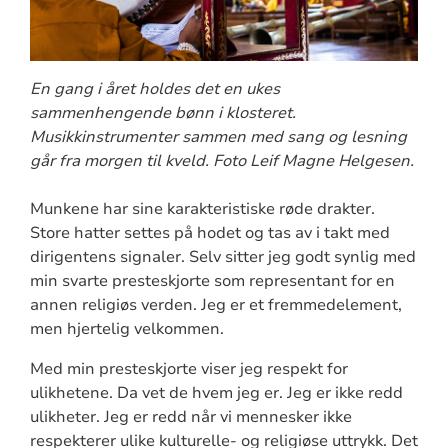
En gang i året holdes det en ukes
sammenhengende bønn i klosteret.
Musikkinstrumenter sammen med sang og lesning
går fra morgen til kveld. Foto Leif Magne Helgesen.
Munkene har sine karakteristiske røde drakter.
Store hatter settes på hodet og tas av i takt med
dirigentens signaler. Selv sitter jeg godt synlig med
min svarte presteskjorte som representant for en
annen religiøs verden. Jeg er et fremmedelement,
men hjertelig velkommen.
Med min presteskjorte viser jeg respekt for
ulikhetene. Da vet de hvem jeg er. Jeg er ikke redd
ulikheter. Jeg er redd når vi mennesker ikke
respekterer ulike kulturelle- og religiøse uttrykk. Det