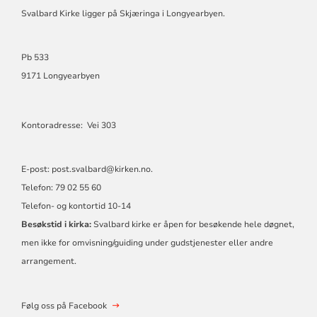
Svalbard Kirke ligger på Skjæringa i Longyearbyen.
Pb 533
9171 Longyearbyen
Kontoradresse: Vei 303
E-post: post.svalbard@kirken.no.
Telefon: 79 02 55 60
Telefon- og kontortid 10-14
Besøkstid i kirka:
Svalbard kirke er åpen for besøkende hele døgnet,
men ikke for omvisning/guiding under gudstjenester eller andre
arrangement.
Følg oss på Facebook