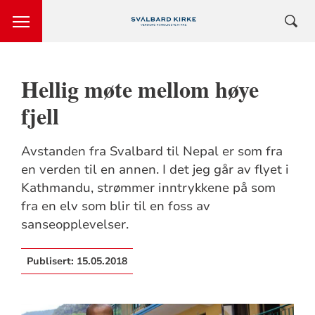
Hellig møte mellom høye
fjell
Avstanden fra Svalbard til Nepal er som fra
en verden til en annen. I det jeg går av flyet i
Kathmandu, strømmer inntrykkene på som
fra en elv som blir til en foss av
sanseopplevelser.
Publisert:
15.05.2018