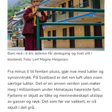
Barn ned i 6 års alderen får skolegang og livet sitt i
klosteret. Foto: Leif Magne Helgesen.
Fra minus ti til femten pluss, gjør noe med lukter og
synsinntrykk. På Svalbard er det ren luft uten noen
særlige lukter. Det er en annen verden som møter
meg i millionbyen under Himalayas høyreiste fjell.
Fjellene er skjult av tåke og menneskeskapt utslipp
av gasser og røyk. Det som før var vakkert, er nå
skjult i det grå.