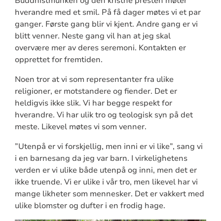
Buddhistmunken og den kristne presten møter
hverandre med et smil. På få dager møtes vi et par
ganger. Første gang blir vi kjent. Andre gang er vi
blitt venner. Neste gang vil han at jeg skal
overvære mer av deres seremoni. Kontakten er
opprettet for fremtiden.
Noen tror at vi som representanter fra ulike
religioner, er motstandere og fiender. Det er
heldigvis ikke slik. Vi har begge respekt for
hverandre. Vi har ulik tro og teologisk syn på det
meste. Likevel møtes vi som venner.
”Utenpå er vi forskjellig, men inni er vi like”, sang vi
i en barnesang da jeg var barn. I virkelighetens
verden er vi ulike både utenpå og inni, men det er
ikke truende. Vi er ulike i vår tro, men likevel har vi
mange likheter som mennesker. Det er vakkert med
ulike blomster og dufter i en frodig hage.