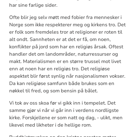
har sine farlige sider.
Ofte blir jeg selv møtt med fobier fra mennesker i
Norge som ikke respekterer meg og kirkens tro. Det
er folk som fremdeles tror at religioner er roten til
alt ondt. Sannheten er at det er få, om noen,
konflikter på jord som har en religiøs årsak. Oftest
handler det om landområder, naturressurser og
makt. Materialismen er en større trussel mot livet
enn at noen har en religiøs tro. Det religiøse
aspektet blir først synlig når nasjonalismen vokser.
Da kan religiøse samfunn både brukes som en
nøkkel til fred, og som bensin på bålet.
Vi tok av oss skoa før vi gikk inn i tempelet. Det
samme gjør vi når vi går inn i verdens nordligste
kirke. Forskjellene er som natt og dag, - ulikt, men
likevel med likheter i de hellige rom.