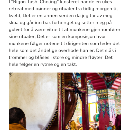
I ”Rigon Tashi Choling” klosteret har de en ukes
retreat med bønner og ritualer fra tidlig morgen til
kveld, Det er en annen verden da jeg tar av meg
skoa og går inn bak forhenget og setter meg på
gulvet for å være vitne til at munkene gjennomfører
sine ritualer, Det er som en komposisjon hvor
munkene følger notene til dirigenten som leder det
hele som det åndelige overhode han er. Det slås i
trommer og blåses i store og mindre fløyter. Det
hele følger en rytme og en takt.