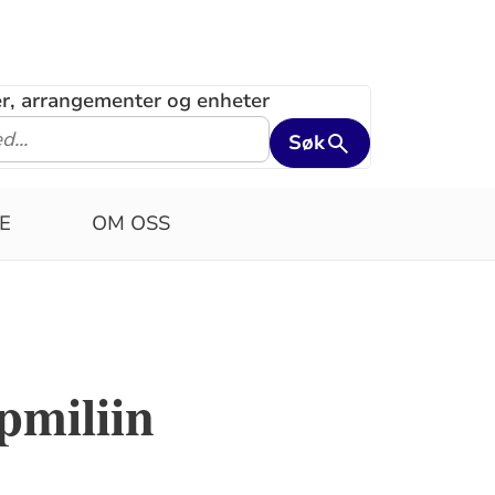
ler, arrangementer og enheter
Søk
E
OM OSS
pmiliin