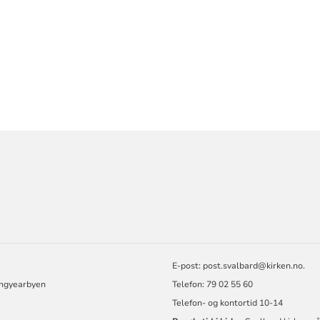
ORMASJON
E-post: post.svalbard@kirken.no.
ngyearbyen
Telefon: 79 02 55 60
Telefon- og kontortid 10-14