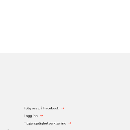
Følg oss på Facebook
Logg inn
Tilgjengelighetserklæring