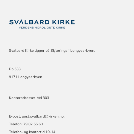
KONTAKTINFORMASJON
FOR
SVALBARD
KIRKE
Svalbard Kirke ligger på Skjæringa i Longyearbyen.
Pb 533
9171 Longyearbyen
Kontoradresse: Vei 303
E-post: post.svalbard@kirken.no.
Telefon: 79 02 55 60
Telefon- og kontortid 10-14