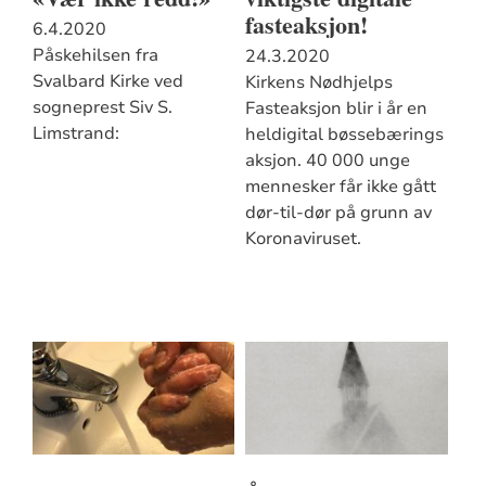
fasteaksjon!
6.4.2020
Påskehilsen fra
24.3.2020
Svalbard Kirke ved
Kirkens Nødhjelps
sogneprest Siv S.
Fasteaksjon blir i år en
Limstrand:
heldigital bøssebærings
aksjon. 40 000 unge
mennesker får ikke gått
dør-til-dør på grunn av
Koronaviruset.