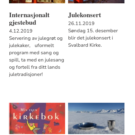
Internasjonalt
Julekonsert
gjestebud
26.11.2019
Søndag 15. desember
4.12.2019
blir det julekonsert i
Servering av julegrøt og
Svalbard Kirke.
julekaker, uformelt
program med sang og
spill, ta med en julesang
og fortell fra ditt lands
juletradisjoner!