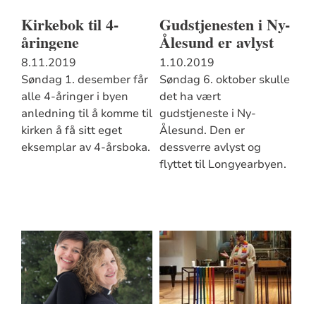
Kirkebok til 4-
Gudstjenesten i Ny-
åringene
Ålesund er avlyst
8.11.2019
1.10.2019
Søndag 1. desember får
Søndag 6. oktober skulle
alle 4-åringer i byen
det ha vært
anledning til å komme til
gudstjeneste i Ny-
kirken å få sitt eget
Ålesund. Den er
eksemplar av 4-årsboka.
dessverre avlyst og
flyttet til Longyearbyen.