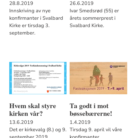
28.8.2019
26.6.2019
Innskriving av nye
Ivar Smedsrød (55) er
konfirmanter i Svalbard
årets sommerprest i
Kirke er tirsdag 3.
Svalbard Kirke.
september.
Hvem skal styre
Ta godt i mot
kirken vår?
bøssebærerne!
13.6.2019
1.4.2019
Det er kirkevalg (8.) og 9.
Tirsdag 9. april vil våre
september 2019.
konfirmanter