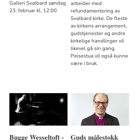
Galleri Svalbard søndag
arbeider med
23. februar kl. 12:00
refundamentering av
Svalbard kirke. De fleste
av kirkens arrangement,
gudstjenester og andre
kirkelige handlinger vil
likevel gå sin gang.
Peisestua vil også kunne
være i bruk.
Bugge Wesseltoft -
Guds målestokk