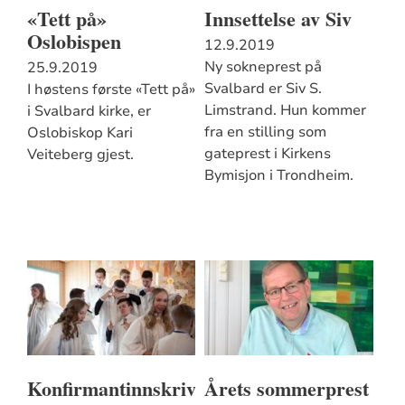
«Tett på»
Innsettelse av Siv
Oslobispen
12.9.2019
Ny sokneprest på
25.9.2019
Svalbard er Siv S.
I høstens første «Tett på»
Limstrand. Hun kommer
i Svalbard kirke, er
fra en stilling som
Oslobiskop Kari
gateprest i Kirkens
Veiteberg gjest.
Bymisjon i Trondheim.
Konfirmantinnskriving
Årets sommerprest