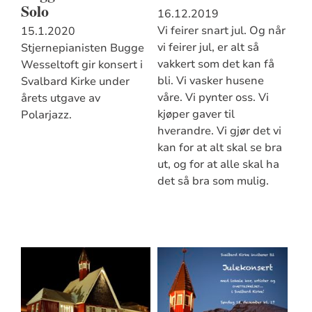
Solo
16.12.2019
Vi feirer snart jul. Og når
15.1.2020
vi feirer jul, er alt så
Stjernepianisten Bugge
vakkert som det kan få
Wesseltoft gir konsert i
bli. Vi vasker husene
Svalbard Kirke under
våre. Vi pynter oss. Vi
årets utgave av
kjøper gaver til
Polarjazz.
hverandre. Vi gjør det vi
kan for at alt skal se bra
ut, og for at alle skal ha
det så bra som mulig.