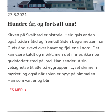
27.8.2021
Hundre år, og fortsatt ung!
Kirken på Svalbard er historie. Heldigvis er den
også både nåtid og fremtid! Siden begynnelsen har
Guds ånd svevd over havet og fjellene i nord. Det
kan være kaldt og mørkt, men det finnes ikke noe
gudsforlatt sted på jord. Han sender ut sin
velsignelse til alle på øygruppen. Lyset skinner i
mørket, og også når solen er høyt på himmelen.
Han som var, er og blir.
LES MER