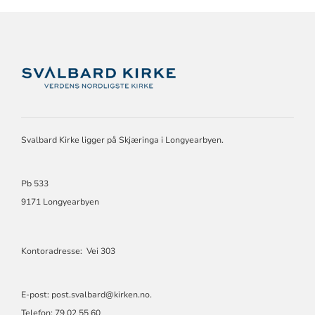
KONTAKTINFORMASJON
FOR
SVALBARD
KIRKE
Svalbard Kirke ligger på Skjæringa i Longyearbyen.
Pb 533
9171 Longyearbyen
Kontoradresse: Vei 303
E-post: post.svalbard@kirken.no.
Telefon: 79 02 55 60