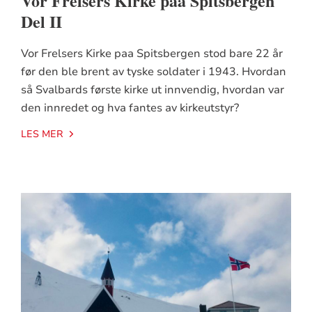
Vor Frelsers Kirke paa Spitsbergen
Del II
Vor Frelsers Kirke paa Spitsbergen stod bare 22 år
før den ble brent av tyske soldater i 1943. Hvordan
så Svalbards første kirke ut innvendig, hvordan var
den innredet og hva fantes av kirkeutstyr?
LES MER