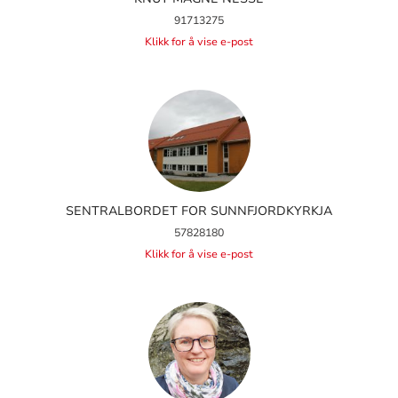
91713275
Klikk for å vise e-post
SENTRALBORDET FOR SUNNFJORDKYRKJA
57828180
Klikk for å vise e-post