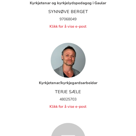
Kyrkjetenar og kyrkjelydspedagog i Gaular
SYNNØVE BERGET
97068049
Klikk for å vise e-post
Kyrkjetenar/kyrkjegardsarbeidar
TERJE SÆLE
48025703
Klikk for å vise e-post