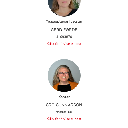
Trusopplærar i Jølster
GERD FØRDE
41693870
Klikk for å vise e-post
Kantor
GRO GUNNARSON
95868160
Klikk for å vise e-post