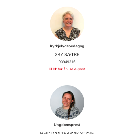
Kyrkjelydspedagog
GRY SÆTRE
90949316
Klikk for å vise e-post
Ungdomsprest
HEIDI VOLTERSVIK STYVE