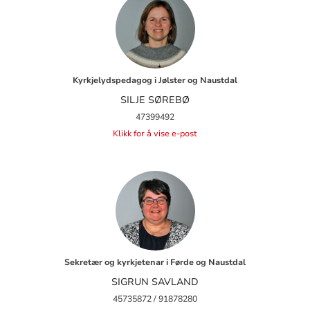
Kyrkjelydspedagog i Jølster og Naustdal
SILJE SØREBØ
47399492
Klikk for å vise e-post
Sekretær og kyrkjetenar i Førde og Naustdal
SIGRUN SAVLAND
45735872 / 91878280