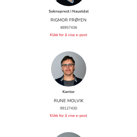
Sokneprest i Naustdal
RIGMOR FRØYEN
48957436
Klikk for å vise e-post
Kantor
RUNE MOLVIK
99127430
Klikk for å vise e-post