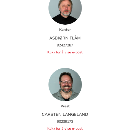
Kantor
ASBJØRN FLÅM
92427287
Klikk for å vise e-post
Prest
CARSTEN LANGELAND
90239173
Klikk for å vise e-post