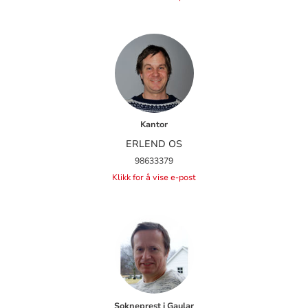
Kantor
ERLEND OS
98633379
Klikk for å vise e-post
Sokneprest i Gaular