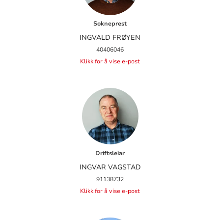
Sokneprest
INGVALD FRØYEN
40406046
Klikk for å vise e-post
Driftsleiar
INGVAR VAGSTAD
91138732
Klikk for å vise e-post