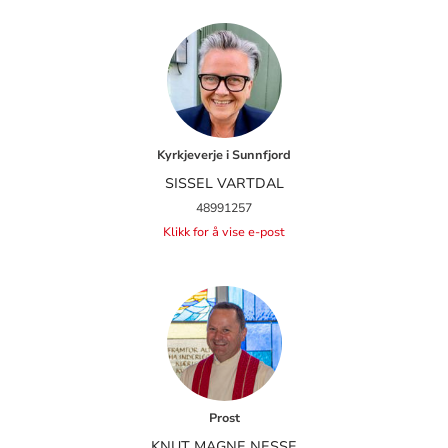
Kyrkjeverje i Sunnfjord
SISSEL VARTDAL
48991257
Klikk for å vise e-post
Prost
KNUT MAGNE NESSE