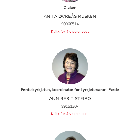
Diakon
ANITA ØVREÅS RUSKEN
90068514
Klikk for å vise e-post
Førde kyrkjetun, koordinator for kyrkjetenarar i Førde
ANN BERIT STEIRO
99151307
Klikk for å vise e-post