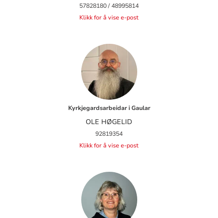
57828180 / 48995814
Klikk for å vise e-post
Kyrkjegardsarbeidar i Gaular
OLE HØGELID
92819354
Klikk for å vise e-post