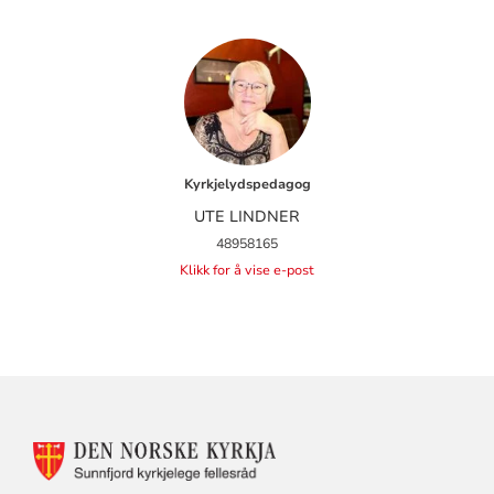
Kyrkjelydspedagog
UTE LINDNER
48958165
Klikk for å vise e-post
KONTAKTINFORMASJON
FOR
SUNNFJORD