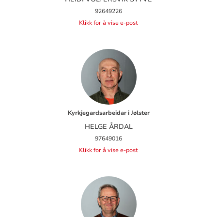
92649226
Klikk for å vise e-post
Kyrkjegardsarbeidar i Jølster
HELGE ÅRDAL
97649016
Klikk for å vise e-post