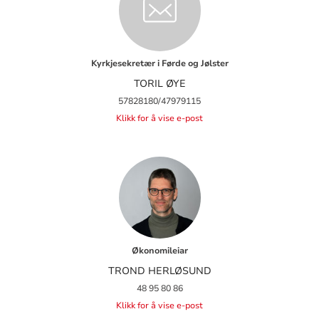
Kyrkjesekretær i Førde og Jølster
TORIL ØYE
57828180/47979115
Klikk for å vise e-post
Økonomileiar
TROND HERLØSUND
48 95 80 86
Klikk for å vise e-post