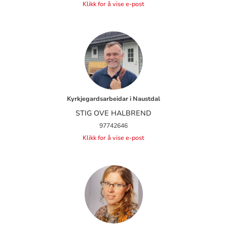
Klikk for å vise e-post
Kyrkjegardsarbeidar i Naustdal
STIG OVE HALBREND
97742646
Klikk for å vise e-post