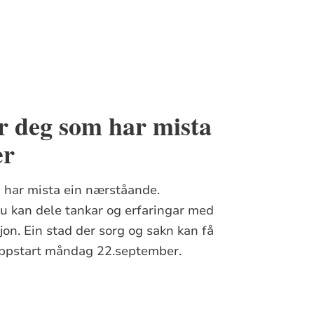
r deg som har mista
ær
m har mista ein nærståande.
du kan dele tankar og erfaringar med
on. Ein stad der sorg og sakn kan få
Oppstart måndag 22.september.