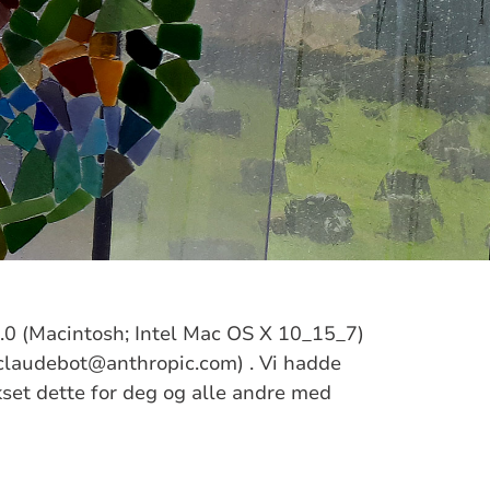
/5.0 (Macintosh; Intel Mac OS X 10_15_7)
claudebot@anthropic.com) . Vi hadde
ikset dette for deg og alle andre med