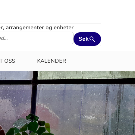
ler, arrangementer og enheter
Søk
T OSS
KALENDER