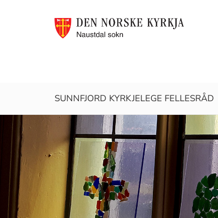
Naustdal
SUNNFJORD KYRKJELEGE FELLESRÅD
sokn