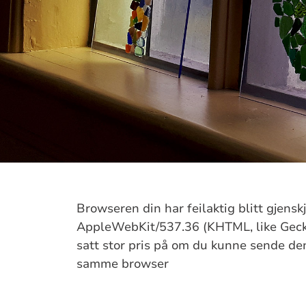
Browseren din har feilaktig blitt gjens
AppleWebKit/537.36 (KHTML, like Gecko
satt stor pris på om du kunne sende denn
samme browser