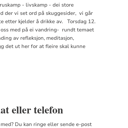
truskamp - livskamp - dei store
ad der vi set ord på skuggesider, vi går
ite etter kjelder å drikke av. Torsdag 12.
 oss med på ei vandring- rundt temaet
ding av refleksjon, meditasjon,
 det ut her for at fleire skal kunne
t eller telefon
e med? Du kan ringe eller sende e-post