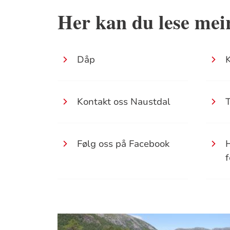
Her kan du lese mei
Dåp
K
Kontakt oss Naustdal
Følg oss på Facebook
H
f