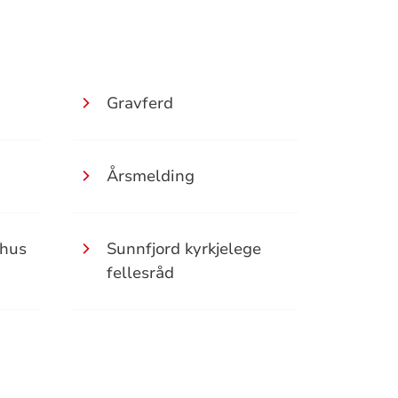
Gravferd
Årsmelding
shus
Sunnfjord kyrkjelege
fellesråd