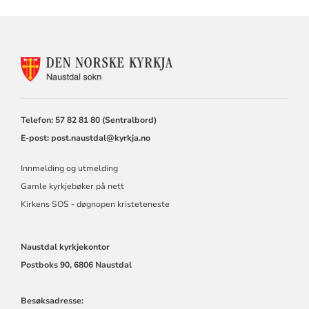
KONTAKTINFORMASJON
FOR
NAUSTDAL
SOKN
Telefon: 57 82 81 80 (Sentralbord)
E-post:
post.naustdal@kyrkja.no
Innmelding og utmelding
Gamle kyrkjebøker på nett
Kirkens SOS - døgnopen kristeteneste
Naustdal kyrkjekontor
Postboks 90,
6806 Naustdal
Besøksadresse: