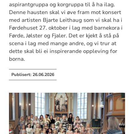
aspirantgruppa og korgruppa til å ha ilag.
Denne hausten skal vi øve fram mot konsert
med artisten Bjarte Leithaug som vi skal ha i
Førdehuset 27. oktober i lag med barnekora i
Førde, Jølster og Fjaler. Det er kjekt å stå på
scena i lag med mange andre, og vi trur at
dette skal bli ei inspirerande oppleving for
borna.
Publisert:
26.06.2026