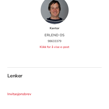
Kantor
ERLEND OS
98633379
Klikk for å vise e-post
Lenker
Invitasjonsbrev