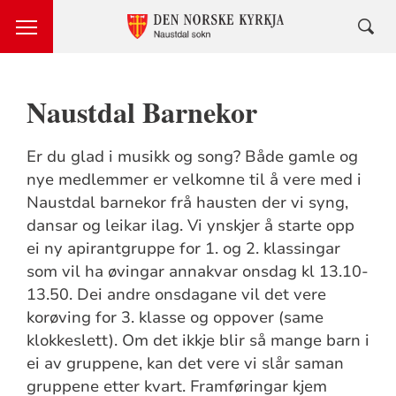
Naustdal Barnekor
Er du glad i musikk og song? Både gamle og
nye medlemmer er velkomne til å vere med i
Naustdal barnekor frå hausten der vi syng,
dansar og leikar ilag. Vi ynskjer å starte opp
ei ny apirantgruppe for 1. og 2. klassingar
som vil ha øvingar annakvar onsdag kl 13.10-
13.50. Dei andre onsdagane vil det vere
korøving for 3. klasse og oppover (same
klokkeslett). Om det ikkje blir så mange barn i
ei av gruppene, kan det vere vi slår saman
gruppene etter kvart. Framføringar kjem