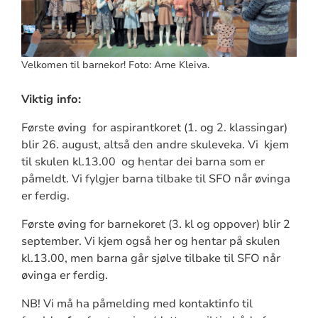
Velkomen til barnekor! Foto: Arne Kleiva.
Viktig info:
Første øving for aspirantkoret (1. og 2. klassingar)
blir 26. august, altså den andre skuleveka. Vi kjem
til skulen kl.13.00 og hentar dei barna som er
påmeldt. Vi fylgjer barna tilbake til SFO når øvinga
er ferdig.
Første øving for barnekoret (3. kl og oppover) blir 2
september. Vi kjem også her og hentar på skulen
kl.13.00, men barna går sjølve tilbake til SFO når
øvinga er ferdig.
NB! Vi må ha påmelding med kontaktinfo til