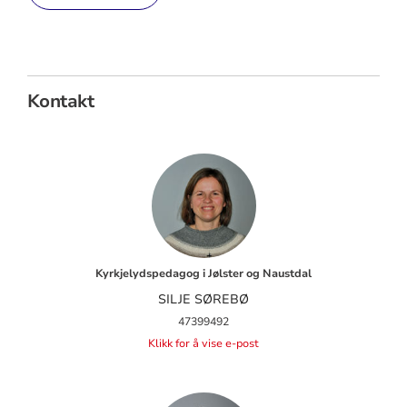
Kontakt
Kyrkjelydspedagog i Jølster og Naustdal
SILJE SØREBØ
47399492
Klikk for å vise e-post