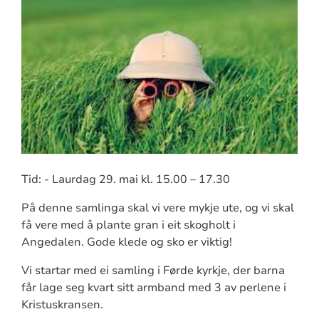
Tid: - Laurdag 29. mai kl. 15.00 – 17.30
På denne samlinga skal vi vere mykje ute, og vi skal
få vere med å plante gran i eit skogholt i
Angedalen. Gode klede og sko er viktig!
Vi startar med ei samling i Førde kyrkje, der barna
får lage seg kvart sitt armband med 3 av perlene i
Kristuskransen.