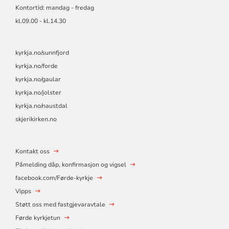
Kontortid: mandag - fredag
kl.09.00 - kl.14.30
kyrkja.no/sunnfjord
kyrkja.no/forde
kyrkja.no/gaular
kyrkja.no/jolster
kyrkja.no/naustdal
skjerikirken.no
Kontakt oss
Påmelding dåp, konfirmasjon og vigsel
facebook.com/Førde-kyrkje
Vipps
Støtt oss med fastgjevaravtale
Førde kyrkjetun