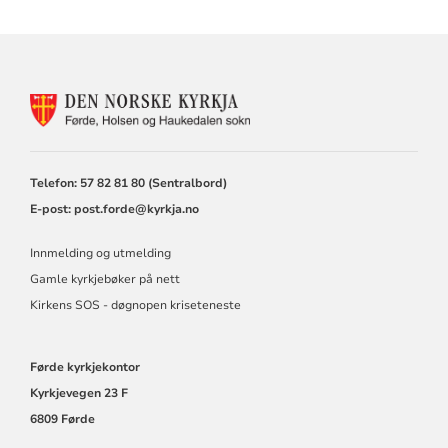
KONTAKTINFORMASJON
FOR
FØRDE
SOKN,
HOLSEN
Telefon: 57 82 81 80 (Sentralbord)
OG
E-post:
post.forde@kyrkja.no
HAUKEDALEN
SOKN
Innmelding og utmelding
Gamle kyrkjebøker på nett
Kirkens SOS - døgnopen kriseteneste
Førde kyrkjekontor
Kyrkjevegen 23 F
6809 Førde