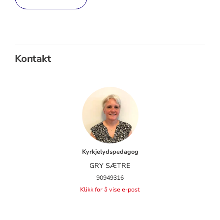
Kontakt
Kyrkjelydspedagog
GRY SÆTRE
90949316
Klikk for å vise e-post