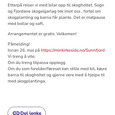
Etterpå reiser vi med bilar opp til skogholtet. Sogn
og Fjordane skogeigarlag tek imot oss , fortel om
skogplanting og barna får plante. Det er matpause
med bollar og saft.
Arrangementet er gratis. Velkomen!
Påmelding!
Innan 26. mai på
https://minkirkeside.no/Sunnfjord
Vi treng å vite:
Om du treng tilpassa opplegg
Om du som forelder/føreset kan stille med bil, køyre
barna til skogholtet og gjerne vere med å hjelpe til
med skogplantinga.
Del lenke