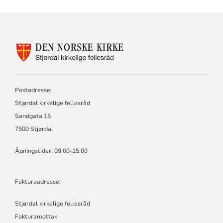
KONTAKTINFORMASJON
FOR
STJØRDAL
KIRKELIGE
FELLESRÅD
Postadresse:
Stjørdal kirkelige fellesråd
Sandgata 15
7500 Stjørdal
Åpningstider: 09.00-15.00
Fakturaadresse:
Stjørdal kirkelige fellesråd
Fakturamottak