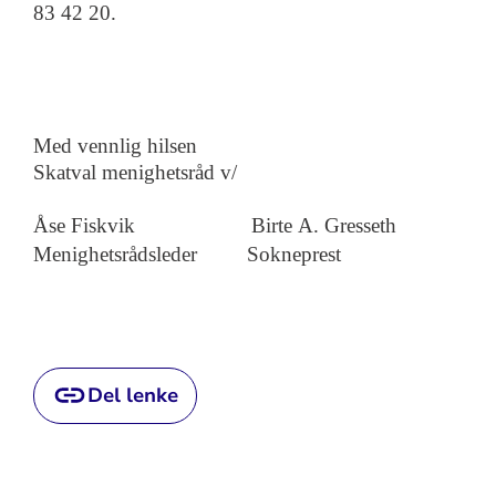
83 42 20
.
Med vennlig hilsen
Skatval menighetsråd v/
Åse Fiskvik
Birte A.
Gresseth
Menighetsrådsleder
Sokneprest
Del lenke