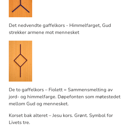
Det nedvendte gaffelkors - Himmelfarget, Gud
strekker armene mot mennesket
De to gaffelkors – Fiolett = Sammensmelting av
jord- og himmelfarge. Døpefonten som møtestedet
mellom Gud og mennesket.
Korset bak alteret – Jesu kors. Grønt. Symbol for
Livets tre.