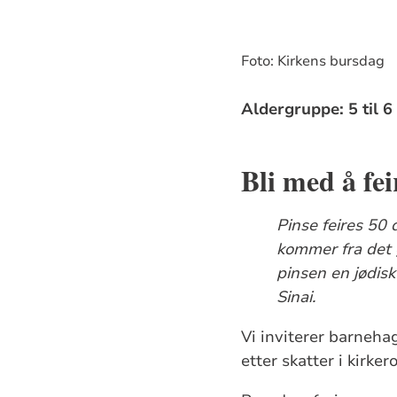
Foto: Kirkens bursdag
Aldergruppe: 5 til 6
Bli med å fei
Pinse feires 50 
kommer fra det 
pinsen en jødis
Sinai.
Vi inviterer barnehag
etter skatter i kirke