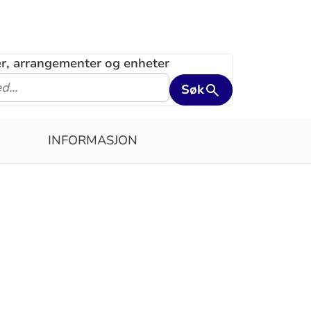
ler, arrangementer og enheter
Søk
INFORMASJON