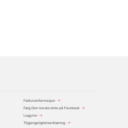
Fakturainformasjon
Følg Den norske kirke på Facebook
Logg inn
Tilgjengelighetserklæring