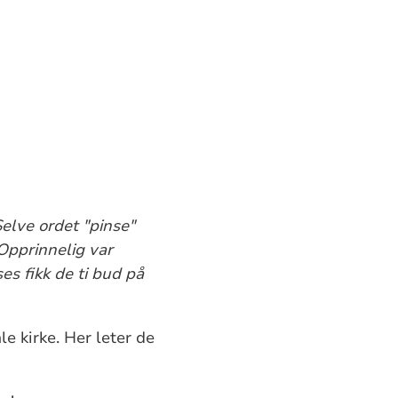
Selve ordet "pinse"
Opprinnelig var
s fikk de ti bud på
le kirke. Her leter de