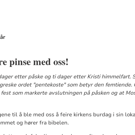
 år
re pinse med oss!
dager etter påske og ti dager etter Kristi himmelfart. 
greske ordet "pentekoste" som betyr den femtiende. 
k fest som markerte avslutningen på påsken og at Mose
ene til å ble med oss å feire kirkens burdag i sin loka
rommet og hører fra bibelen.