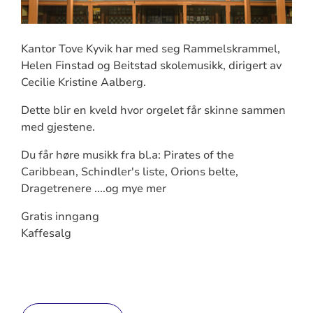
Kantor Tove Kyvik har med seg Rammelskrammel,
Helen Finstad og Beitstad skolemusikk, dirigert av
Cecilie Kristine Aalberg.
Dette blir en kveld hvor orgelet får skinne sammen
med gjestene.
Du får høre musikk fra bl.a: Pirates of the
Caribbean, Schindler's liste, Orions belte,
Dragetrenere ....og mye mer
Gratis inngang
Kaffesalg