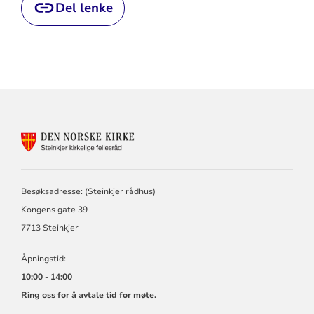
Del lenke
KONTAKTINFORMASJON
FOR
STEINKJER
KIRKELIGE
FELLESRÅD
Besøksadresse: (Steinkjer rådhus)
Kongens gate 39
7713 Steinkjer
Åpningstid:
10:00 - 14:00
Ring oss for å avtale tid for møte.