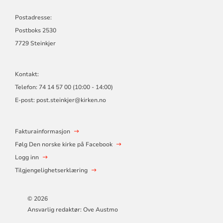
Postadresse:
Postboks 2530
7729 Steinkjer
Kontakt:
Telefon: 74 14 57 00 (10:00 - 14:00)
E-post:
post.steinkjer@kirken.no
Fakturainformasjon
Følg Den norske kirke på Facebook
Logg inn
Tilgjengelighetserklæring
© 2026
Ansvarlig redaktør:
Ove Austmo