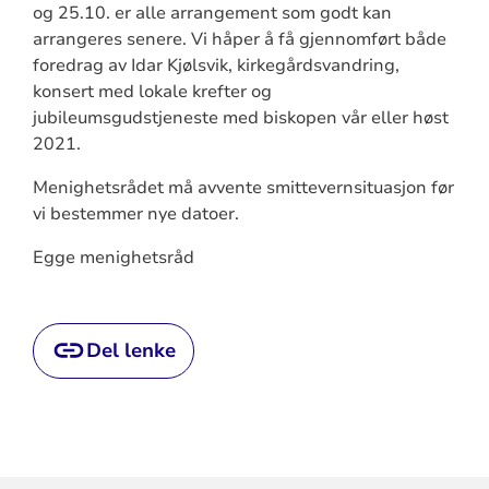
og 25.10. er alle arrangement som godt kan
arrangeres senere. Vi håper å få gjennomført både
foredrag av Idar Kjølsvik, kirkegårdsvandring,
konsert med lokale krefter og
jubileumsgudstjeneste med biskopen vår eller høst
2021.
Menighetsrådet må avvente smittevernsituasjon før
vi bestemmer nye datoer.
Egge menighetsråd
Del lenke