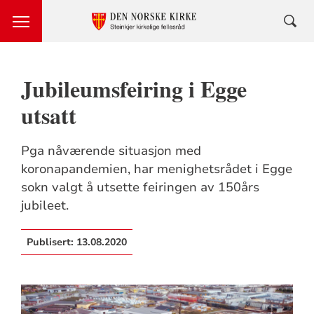
Jubileumsfeiring i Egge
utsatt
Pga nåværende situasjon med
koronapandemien, har menighetsrådet i Egge
sokn valgt å utsette feiringen av 150års
jubileet.
Publisert:
13.08.2020