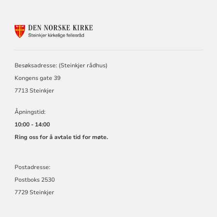
KONTAKTINFORMASJON
FOR
STEINKJER
KIRKELIGE
FELLESRÅD
Besøksadresse: (Steinkjer rådhus)
Kongens gate 39
7713 Steinkjer
Åpningstid:
10:00 - 14:00
Ring oss for å avtale tid for møte.
Postadresse:
Postboks 2530
7729 Steinkjer