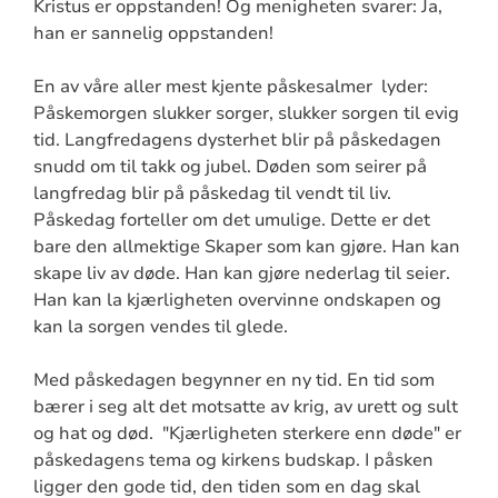
Kristus er oppstanden! Og menigheten svarer: Ja,
han er sannelig oppstanden!
En av våre aller mest kjente påskesalmer lyder:
Påskemorgen slukker sorger, slukker sorgen til evig
tid. Langfredagens dysterhet blir på påskedagen
snudd om til takk og jubel. Døden som seirer på
langfredag blir på påskedag til vendt til liv.
Påskedag forteller om det umulige. Dette er det
bare den allmektige Skaper som kan gjøre. Han kan
skape liv av døde. Han kan gjøre nederlag til seier.
Han kan la kjærligheten overvinne ondskapen og
kan la sorgen vendes til glede.
Med påskedagen begynner en ny tid. En tid som
bærer i seg alt det motsatte av krig, av urett og sult
og hat og død. "Kjærligheten sterkere enn døde" er
påskedagens tema og kirkens budskap. I påsken
ligger den gode tid, den tiden som en dag skal