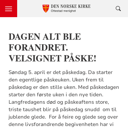
DAGEN ALT BLE
FORANDRET.
VELSIGNET PÅSKE!
Søndag 5. april er det påskedag. Da starter
den egentlige påskeuken. Uken frem til
påskedag er den stille uken. Med påskedagen
starter den første uken i den nye tiden.
Langfredagens død og påskeaftens store,
triste taushet blir på påskedag snudd om til
jublende glede. For å feire og glede seg over
denne livsforandrende begivenheten har vi