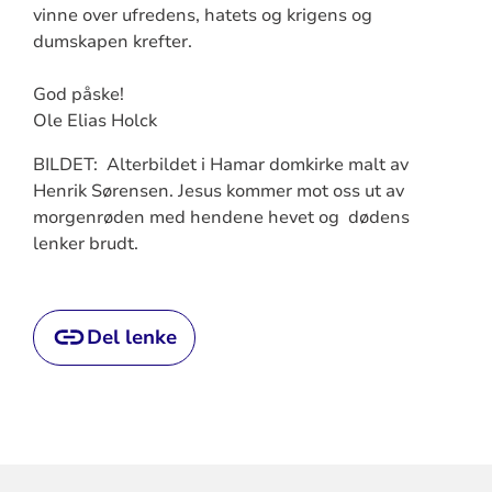
vinne over ufredens, hatets og krigens og
dumskapen krefter.
God påske!
Ole Elias Holck
BILDET: Alterbildet i Hamar domkirke malt av
Henrik Sørensen. Jesus kommer mot oss ut av
morgenrøden med hendene hevet og dødens
lenker brudt.
Del lenke