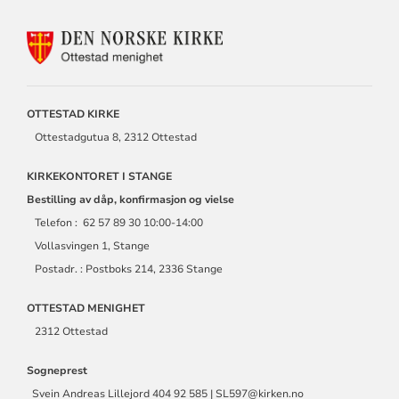
KONTAKTINFORMASJON
FOR
OTTESTAD
MENIGHET
OTTESTAD KIRKE
Ottestadgutua 8, 2312 Ottestad
KIRKEKONTORET I STANGE
Bestilling av dåp, konfirmasjon og vielse
Telefon : 62 57 89 30 10:00-14:00
Vollasvingen 1, Stange
Postadr. : Postboks 214, 2336 Stange
OTTESTAD MENIGHET
2312 Ottestad
Sogneprest
Svein Andreas Lillejord 404 92 585 | SL597@kirken.no